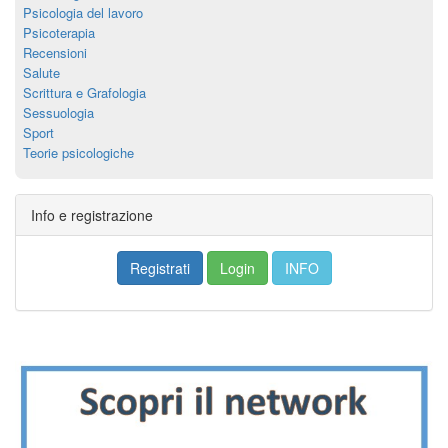
Psicologia del lavoro
Psicoterapia
Recensioni
Salute
Scrittura e Grafologia
Sessuologia
Sport
Teorie psicologiche
Info e registrazione
Registrati
Login
INFO