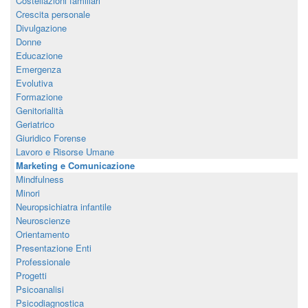
Costellazioni familiari
Crescita personale
Divulgazione
Donne
Educazione
Emergenza
Evolutiva
Formazione
Genitorialità
Geriatrico
Giuridico Forense
Lavoro e Risorse Umane
Marketing e Comunicazione
Mindfulness
Minori
Neuropsichiatra infantile
Neuroscienze
Orientamento
Presentazione Enti
Professionale
Progetti
Psicoanalisi
Psicodiagnostica