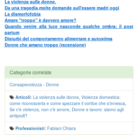
La violenza sulle donne.
Da una tragedia,molte domande sull'essere madri oggi
La dismorfofobia
Amare "troppo" è davvero amore?
Quando venire alla luce nasconde qualche ombra: il post
partum
Disturbi del comportamento alimentare e autostima
Donne che amano troppo (recensione)
Categorie correlate
Consapevolezza
-
Donne
Articoli
:
La violenza sulle donne
,
Violenza domestica:
come riconoscerla e come spezzare il vortice che s'innesca
,
Se c'è violenza, non c'è amore
,
Donne e lavoro: siamo agli
antipodi?
Professionisti
:
Fabiani Chiara