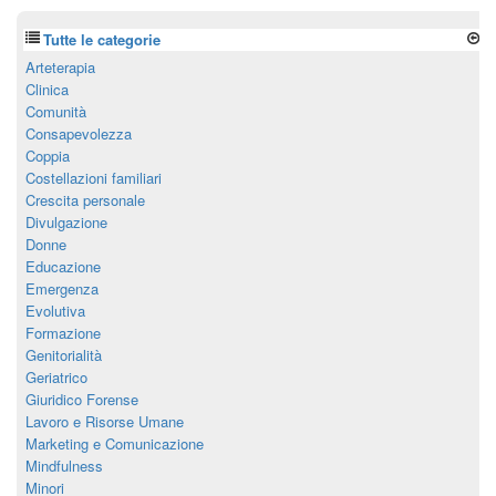
Tutte le categorie
Arteterapia
Clinica
Comunità
Consapevolezza
Coppia
Costellazioni familiari
Crescita personale
Divulgazione
Donne
Educazione
Emergenza
Evolutiva
Formazione
Genitorialità
Geriatrico
Giuridico Forense
Lavoro e Risorse Umane
Marketing e Comunicazione
Mindfulness
Minori