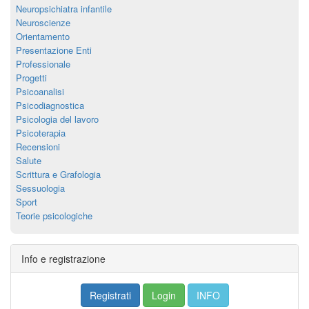
Neuropsichiatra infantile
Neuroscienze
Orientamento
Presentazione Enti
Professionale
Progetti
Psicoanalisi
Psicodiagnostica
Psicologia del lavoro
Psicoterapia
Recensioni
Salute
Scrittura e Grafologia
Sessuologia
Sport
Teorie psicologiche
Info e registrazione
Registrati
Login
INFO