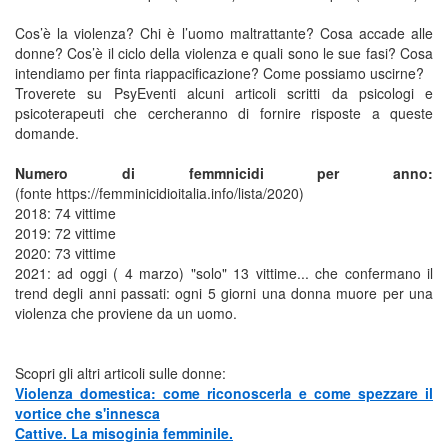
Cos’è la violenza? Chi è l’uomo maltrattante? Cosa accade alle
donne? Cos’è il ciclo della violenza e quali sono le sue fasi? Cosa
intendiamo per finta riappacificazione? Come possiamo uscirne?
Troverete su PsyEventi alcuni articoli scritti da psicologi e
psicoterapeuti che cercheranno di fornire risposte a queste
domande.
Numero di femmnicidi per anno:
(fonte https://femminicidioitalia.info/lista/2020)
2018: 74 vittime
2019: 72 vittime
2020: 73 vittime
2021: ad oggi ( 4 marzo) "solo" 13 vittime... che confermano il
trend degli anni passati: ogni 5 giorni una donna muore per una
violenza che proviene da un uomo.
Scopri gli altri articoli sulle donne:
Violenza domestica: come riconoscerla e come spezzare il
vortice che s'innesca
Cattive. La misoginia femminile.