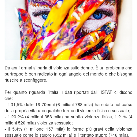
Da anni ormai si parla di violenza sulle donne. È un problema che
purtroppo è ben radicato in ogni angolo del mondo e che bisogna
riuscire a sconfiggere.
Per quanto riguarda l’Italia, i dati riportati dall’ ISTAT ci dicono
che:
- il 31,5% delle 16-70enni (6 milioni 788 mila) ha subìto nel corso
della propria vita una qualche forma di violenza fisica o sessuale;
- il 20,2% (4 milioni 353 mila) ha subìto violenza fisica, il 21% (4
milioni 520 mila) violenza sessuale;
- il 5,4% (1 milione 157 mila) le forme più gravi della violenza
sessuale come lo stupro (652 mila) e il tentato stupro (746 mila).