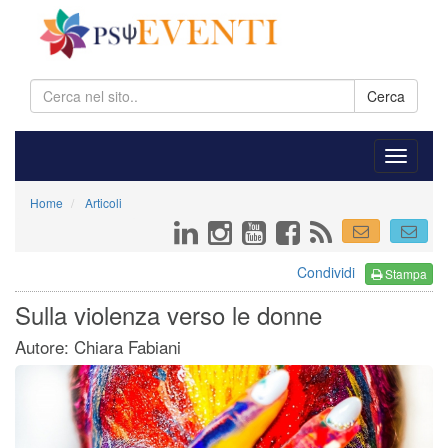
Cerca
Home
Articoli
Condividi
Stampa
Sulla violenza verso le donne
Autore: Chiara Fabiani