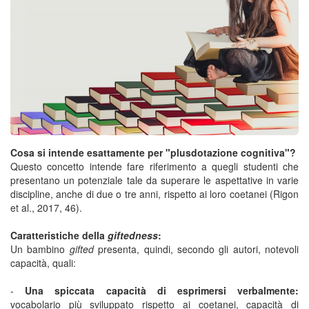
Cosa si intende esattamente per "plusdotazione cognitiva"?
Questo concetto intende fare riferimento a quegli studenti che
presentano un potenziale tale da superare le aspettative in varie
discipline, anche di due o tre anni, rispetto ai loro coetanei (Rigon
et al., 2017, 46).
Caratteristiche della
giftedness
:
Un bambino
gifted
presenta, quindi, secondo gli autori, notevoli
capacità, quali:
-
Una spiccata capacità di esprimersi verbalmente:
vocabolario più sviluppato rispetto ai coetanei, capacità di