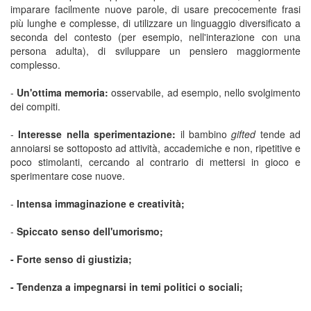
imparare facilmente nuove parole, di usare precocemente frasi
più lunghe e complesse, di utilizzare un linguaggio diversificato a
seconda del contesto (per esempio, nell'interazione con una
persona adulta), di sviluppare un pensiero maggiormente
complesso.
-
Un'ottima memoria:
osservabile, ad esempio, nello svolgimento
dei compiti.
-
Interesse nella sperimentazione:
il bambino
gifted
tende ad
annoiarsi se sottoposto ad attività, accademiche e non, ripetitive e
poco stimolanti, cercando al contrario di mettersi in gioco e
sperimentare cose nuove.
-
Intensa immaginazione e creatività;
-
Spiccato senso dell'umorismo;
- Forte senso di giustizia;
- Tendenza a impegnarsi in temi politici o sociali;