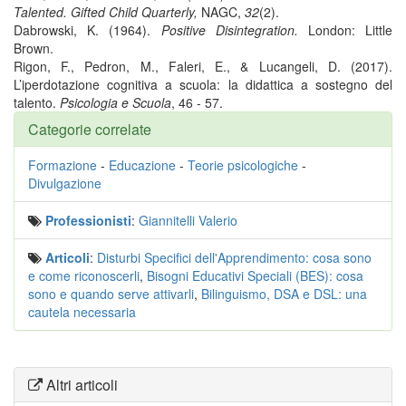
Talented. Gifted Child Quarterly,
NAGC,
32
(2).
Dabrowski, K. (1964).
Positive Disintegration.
London: Little
Brown.
Rigon, F., Pedron, M., Faleri, E., & Lucangeli, D. (2017).
L’iperdotazione cognitiva a scuola: la didattica a sostegno del
talento.
Psicologia e Scuola
, 46 - 57.
Categorie correlate
Formazione
-
Educazione
-
Teorie psicologiche
-
Divulgazione
Professionisti
:
Giannitelli Valerio
Articoli
:
Disturbi Specifici dell'Apprendimento: cosa sono
e come riconoscerli
,
Bisogni Educativi Speciali (BES): cosa
sono e quando serve attivarli
,
Bilinguismo, DSA e DSL: una
cautela necessaria
Altri articoli