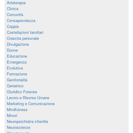
Arteterapia
Clinica
Comunità
Consapevolezza
Coppia
Costellazioni familiari
Crescita personale
Divulgazione
Donne
Educazione
Emergenza
Evolutiva
Formazione
Genitorialità
Geriatrico
Giuridico Forense
Lavoro e Risorse Umane
Marketing e Comunicazione
Mindfulness
Minori
Neuropsichiatra infantile
Neuroscienze