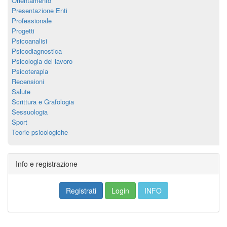
Orientamento
Presentazione Enti
Professionale
Progetti
Psicoanalisi
Psicodiagnostica
Psicologia del lavoro
Psicoterapia
Recensioni
Salute
Scrittura e Grafologia
Sessuologia
Sport
Teorie psicologiche
Info e registrazione
Registrati
Login
INFO