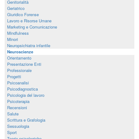
Genitorialità
Geriatrico
Giuridico Forense
Lavoro e Risorse Umane
Marketing e Comunicazione
Mindfulness
Minori
Neuropsichiatra infantile
Neuroscienze
Orientamento
Presentazione Enti
Professionale
Progetti
Psicoanalisi
Psicodiagnostica
Psicologia del lavoro
Psicoterapia
Recensioni
Salute
Scrittura e Grafologia
Sessuologia
Sport
Teorie psicologiche