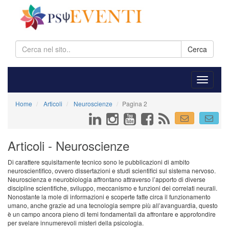
Cerca
Home
Articoli
Neuroscienze
Pagina 2
Articoli - Neuroscienze
Di carattere squisitamente tecnico sono le pubblicazioni di ambito
neuroscientifico, ovvero dissertazioni e studi scientifici sul sistema nervoso.
Neuroscienza e neurobiologia affrontano attraverso l’apporto di diverse
discipline scientifiche, sviluppo, meccanismo e funzioni dei correlati neurali.
Nonostante la mole di informazioni e scoperte fatte circa il funzionamento
umano, anche grazie ad una tecnologia sempre più all’avanguardia, questo
è un campo ancora pieno di temi fondamentali da affrontare e approfondire
per svelare innumerevoli misteri della psicologia.