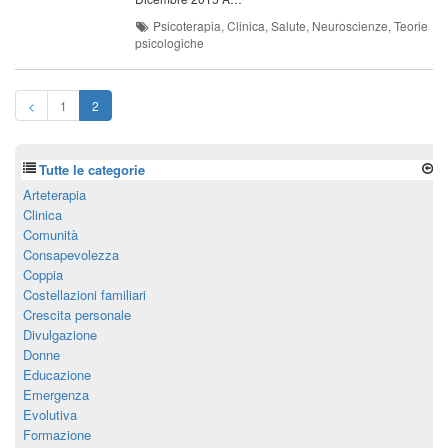
Psicoterapia, Clinica, Salute, Neuroscienze, Teorie
psicologiche
<
1
2
Tutte le categorie
Arteterapia
Clinica
Comunità
Consapevolezza
Coppia
Costellazioni familiari
Crescita personale
Divulgazione
Donne
Educazione
Emergenza
Evolutiva
Formazione