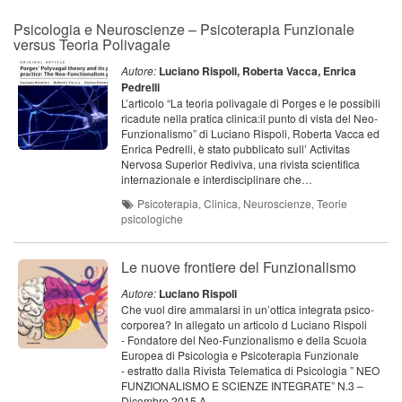
Psicologia e Neuroscienze – Psicoterapia Funzionale
versus Teoria Polivagale
Autore:
Luciano Rispoli, Roberta Vacca, Enrica
Pedrelli
L’articolo “La teoria polivagale di Porges e le possibili
ricadute nella pratica clinica:il punto di vista del Neo-
Funzionalismo” di Luciano Rispoli, Roberta Vacca ed
Enrica Pedrelli, è stato pubblicato sull’ Activitas
Nervosa Superior Rediviva, una rivista scientifica
internazionale e interdisciplinare che…
Psicoterapia, Clinica, Neuroscienze, Teorie
psicologiche
Le nuove frontiere del Funzionalismo
Autore:
Luciano Rispoli
Che vuol dire ammalarsi in un’ottica integrata psico-
corporea?​ In allegato un articolo d Luciano Rispoli
- Fondatore del Neo-Funzionalismo e della Scuola
Europea di Psicologia e Psicoterapia Funzionale
- estratto dalla Rivista Telematica di Psicologia ” NEO
FUNZIONALISMO E SCIENZE INTEGRATE” N.3 –
Dicembre 2015 A…