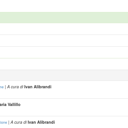
|
A cura di
Ivan Alibrandi
one
ria Vallillo
|
A cura di
Ivan Alibrandi
zione