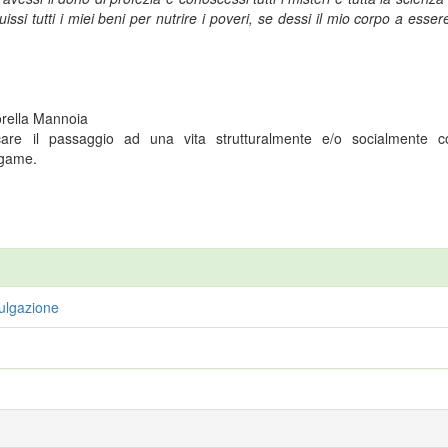
ssi tutti i miei beni per nutrire i poveri, se dessi il mio corpo a esser
orella Mannoia
are il passaggio ad una vita strutturalmente e/o socialmente co
egame.
ulgazione