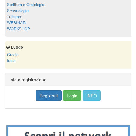
Scrittura e Grafologia
Sessuologia
Turismo
WEBINAR
WORKSHOP
Luogo
Grecia
Italia
Info e registrazione
Registrati
Login
INFO