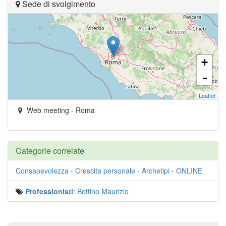
Sede di svolgimento
+
-
Leaflet
Web meeting
-
Roma
Categorie correlate
Consapevolezza
-
Crescita personale
-
Archetipi
-
ONLINE
Professionisti
:
Bottino Maurizio