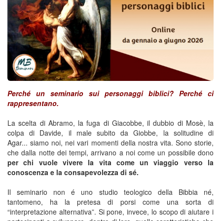
Perché un seminario sui personaggi biblici? Perché ci
rappresentano.
La scelta di Abramo, la fuga di Giacobbe, il dubbio di Mosè, la
colpa di Davide, il male subito da Giobbe, la solitudine di
Agar... siamo noi, nei vari momenti della nostra vita. Sono storie,
che dalla notte dei tempi, arrivano a noi come un possibile dono
per chi vuole vivere la vita come un viaggio verso la
conoscenza e la consapevolezza di sé.
Il seminario non é uno studio teologico della Bibbia né,
tantomeno, ha la pretesa di porsi come una sorta di
“interpretazione alternativa”. Si pone, invece, lo scopo di aiutare i