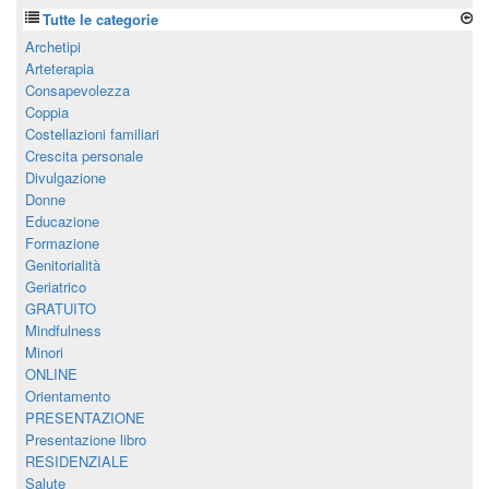
Tutte le categorie
Archetipi
Arteterapia
Consapevolezza
Coppia
Costellazioni familiari
Crescita personale
Divulgazione
Donne
Educazione
Formazione
Genitorialità
Geriatrico
GRATUITO
Mindfulness
Minori
ONLINE
Orientamento
PRESENTAZIONE
Presentazione libro
RESIDENZIALE
Salute