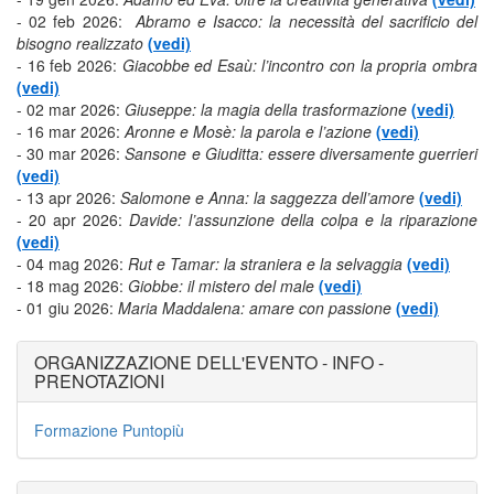
- 02 feb 2026:
Abramo e Isacco: la necessità del sacrificio del
bisogno realizzato
(vedi)
- 16 feb 2026:
Giacobbe ed Esaù: l’incontro con la propria ombra
(vedi)
- 02 mar 2026:
Giuseppe: la magia della trasformazione
(vedi)
- 16 mar 2026:
Aronne e Mosè: la parola e l’azione
(vedi)
- 30 mar 2026:
Sansone e Giuditta: essere diversamente guerrieri
(vedi)
- 13 apr 2026:
Salomone e Anna: la saggezza dell’amore
(vedi)
- 20 apr 2026:
Davide: l’assunzione della colpa e la riparazione
(vedi)
- 04 mag 2026:
Rut e Tamar: la straniera e la selvaggia
(vedi)
- 18 mag 2026:
Giobbe: il mistero del male
(vedi)
- 01 giu 2026:
Maria Maddalena: amare con passione
(vedi)
ORGANIZZAZIONE DELL'EVENTO - INFO -
PRENOTAZIONI
Formazione Puntopiù