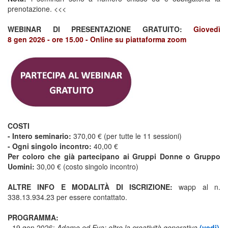
prenotazione. <<<
WEBINAR DI PRESENTAZIONE GRATUITO:
Giovedì
8 gen 2026 - ore 15.00 - Online su piattaforma zoom
COSTI
- Intero seminario:
370,00 € (per tutte le 11 sessioni)
- Ogni singolo incontro:
40,00 €
Per coloro che già partecipano ai Gruppi Donne o Gruppo
Uomini:
30,00 € (costo singolo incontro)
ALTRE INFO E MODALITÀ DI ISCRIZIONE:
wapp al n.
338.13.934.23 per essere contattato.
PROGRAMMA:
- 19 gen 2026:
Adamo ed Eva: oltre la creatività generativa
(vedi)