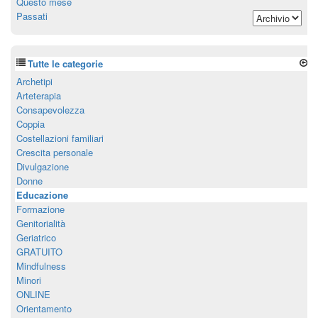
Questo mese
Passati
Tutte le categorie
Archetipi
Arteterapia
Consapevolezza
Coppia
Costellazioni familiari
Crescita personale
Divulgazione
Donne
Educazione
Formazione
Genitorialità
Geriatrico
GRATUITO
Mindfulness
Minori
ONLINE
Orientamento