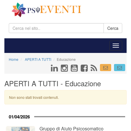
Cerca
Home
APERTI A TUTTI
Educazione
APERTI A TUTTI - Educazione
Non sono stati trovati contenuti.
01/04/2026
Gruppo di Aiuto Psicosomatico