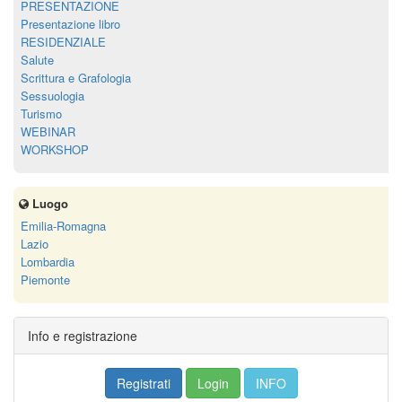
PRESENTAZIONE
Presentazione libro
RESIDENZIALE
Salute
Scrittura e Grafologia
Sessuologia
Turismo
WEBINAR
WORKSHOP
Luogo
Emilia-Romagna
Lazio
Lombardia
Piemonte
Info e registrazione
Registrati
Login
INFO