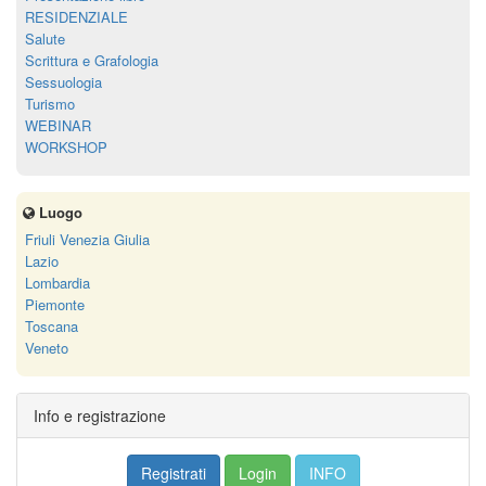
RESIDENZIALE
Salute
Scrittura e Grafologia
Sessuologia
Turismo
WEBINAR
WORKSHOP
Luogo
Friuli Venezia Giulia
Lazio
Lombardia
Piemonte
Toscana
Veneto
Info e registrazione
Registrati
Login
INFO