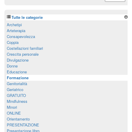
Tutte le categorie
Archetipi
Arteterapia
Consapevolezza
Coppia
Costellazioni familiari
Crescita personale
Divulgazione
Donne
Educazione
Formazione
Genitorialità
Geriatrico
GRATUITO
Mindfulness
Minori
ONLINE
Orientamento
PRESENTAZIONE
Presentazione libro