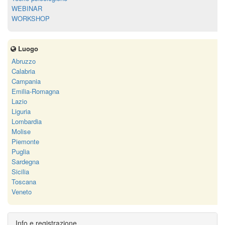
WEBINAR
WORKSHOP
Luogo
Abruzzo
Calabria
Campania
Emilia-Romagna
Lazio
Liguria
Lombardia
Molise
Piemonte
Puglia
Sardegna
Sicilia
Toscana
Veneto
Info e registrazione