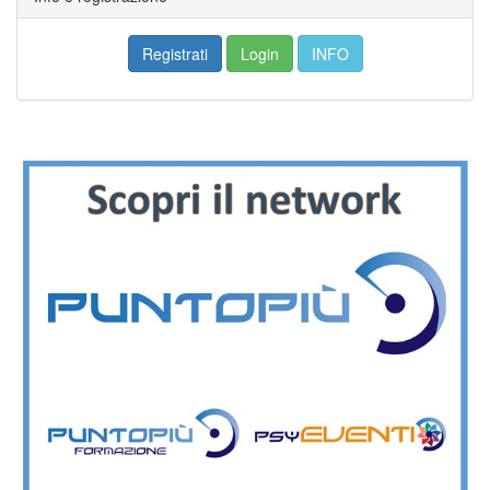
Registrati
Login
INFO