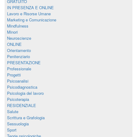
GRATUITO
IN PRESENZA E ONLINE
Lavoro e Risorse Umane
Marketing e Comunicazione
Mindfulness
Minori
Neuroscienze
ONLINE
Orientamento
Penitenziario
PRESENTAZIONE
Professionale
Progetti
Psicoanalisi
Psicodiagnostica
Psicologia del lavoro
Psicoterapia
RESIDENZIALE
Salute
Scrittura e Grafologia
Sessuologia
Sport
Teorie psicologiche