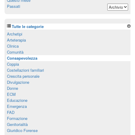
Questo mese
Passati
Tutte le categorie
Archetipi
Arteterapia
Clinica
Comunità
Consapevolezza
Coppia
Costellazioni familiari
Crescita personale
Divulgazione
Donne
ECM
Educazione
Emergenza
FAD
Formazione
Genitorialità
Giuridico Forense