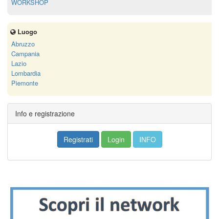
WORKSHOP
Luogo
Abruzzo
Campania
Lazio
Lombardia
Piemonte
Info e registrazione
Registrati
Login
INFO