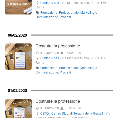
Puntopiù sas
-
Via Montecassiano, 90
-
00156
Roma
Formazione
,
Professionale
,
Marketing e
Comunicazione
,
Progetti
08/02/2020
Costruire la professione
Il 08/02/2020
06/02/2020
Puntopiù sas
-
Via Montecassiano, 90
-
00156
Roma
Formazione
,
Professionale
,
Marketing e
Comunicazione
,
Progetti
01/02/2020
Costruire la professione
Il 01/02/2020
30/01/2020
CSTG - Centro Studi di Terapia della Gestalt
-
Via
Alvise Cadamosto, 6
-
20129
Milano