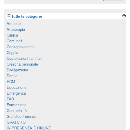
Tutte le categorie
Archetipi
Arteterapia
Clinica
Comunità
Consapevolezza
Coppia
Costellazioni familiari
Crescita personale
Divulgazione
Donne
ECM
Educazione
Emergenza
FAD
Formazione
Genitorialità
Giuridico Forense
GRATUITO
IN PRESENZA E ONLINE