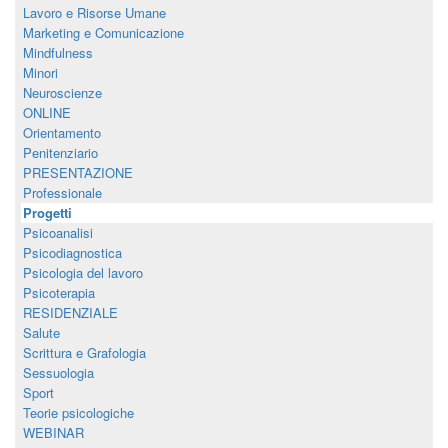
Lavoro e Risorse Umane
Marketing e Comunicazione
Mindfulness
Minori
Neuroscienze
ONLINE
Orientamento
Penitenziario
PRESENTAZIONE
Professionale
Progetti
Psicoanalisi
Psicodiagnostica
Psicologia del lavoro
Psicoterapia
RESIDENZIALE
Salute
Scrittura e Grafologia
Sessuologia
Sport
Teorie psicologiche
WEBINAR