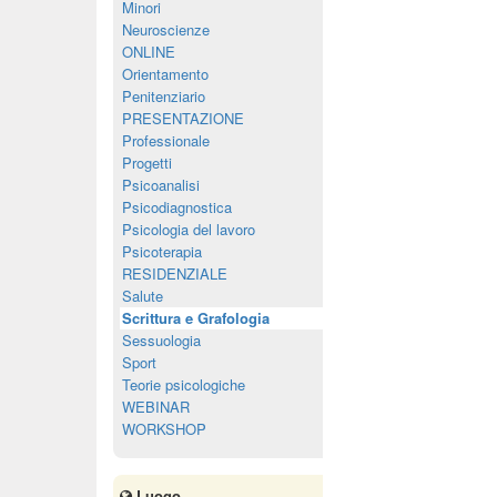
Minori
Neuroscienze
ONLINE
Orientamento
Penitenziario
PRESENTAZIONE
Professionale
Progetti
Psicoanalisi
Psicodiagnostica
Psicologia del lavoro
Psicoterapia
RESIDENZIALE
Salute
Scrittura e Grafologia
Sessuologia
Sport
Teorie psicologiche
WEBINAR
WORKSHOP
Luogo