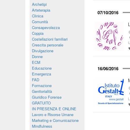
Archetipi
Arteterapia
07/10/2016
Clinica
Comunità
Consapevolezza
Coppia
Costellazioni familiari
U
Crescita personale
Divulgazione
Donne
ECM
Educazione
16/06/2016
Emergenza
FAD
Formazione
Genitorialità
Giuridico Forense
L
GRATUITO
IN PRESENZA E ONLINE
Lavoro e Risorse Umane
Marketing e Comunicazione
Mindfulness