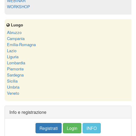
WEBINAR
WORKSHOP
Luogo
Abruzzo
Campania
Emilia-Romagna
Lazio
Liguria
Lombardia
Piemonte
Sardegna
Sicilia
Umbria
Veneto
Info e registrazione
Registrati
Login
INFO