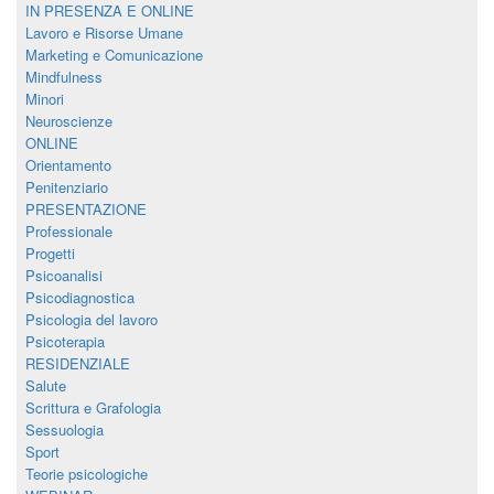
IN PRESENZA E ONLINE
Lavoro e Risorse Umane
Marketing e Comunicazione
Mindfulness
Minori
Neuroscienze
ONLINE
Orientamento
Penitenziario
PRESENTAZIONE
Professionale
Progetti
Psicoanalisi
Psicodiagnostica
Psicologia del lavoro
Psicoterapia
RESIDENZIALE
Salute
Scrittura e Grafologia
Sessuologia
Sport
Teorie psicologiche