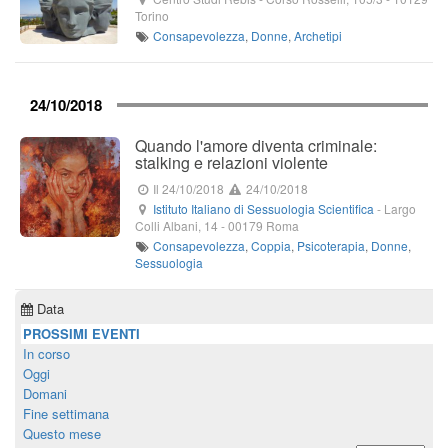
Torino
Consapevolezza
,
Donne
,
Archetipi
24/10/2018
Quando l'amore diventa criminale:
stalking e relazioni violente
Il 24/10/2018
24/10/2018
Istituto Italiano di Sessuologia Scientifica
-
Largo
Colli Albani, 14
-
00179
Roma
Consapevolezza
,
Coppia
,
Psicoterapia
,
Donne
,
Sessuologia
Data
PROSSIMI EVENTI
In corso
Oggi
Domani
Fine settimana
Questo mese