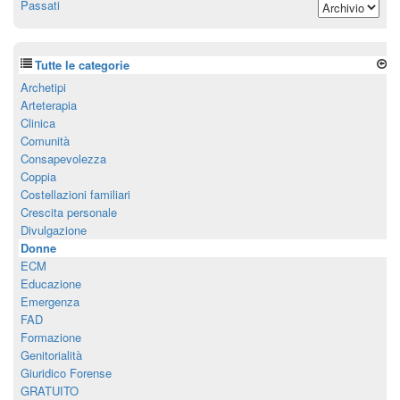
Passati
Tutte le categorie
Archetipi
Arteterapia
Clinica
Comunità
Consapevolezza
Coppia
Costellazioni familiari
Crescita personale
Divulgazione
Donne
ECM
Educazione
Emergenza
FAD
Formazione
Genitorialità
Giuridico Forense
GRATUITO