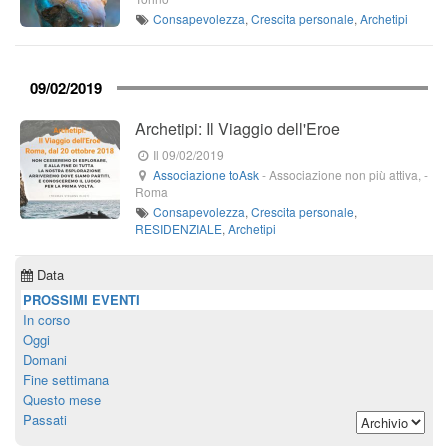
Consapevolezza
,
Crescita personale
,
Archetipi
09/02/2019
Archetipi: Il Viaggio dell'Eroe
Il 09/02/2019
Associazione toAsk
-
Associazione non più attiva,
-
Roma
Consapevolezza
,
Crescita personale
,
RESIDENZIALE
,
Archetipi
Data
PROSSIMI EVENTI
In corso
Oggi
Domani
Fine settimana
Questo mese
Passati