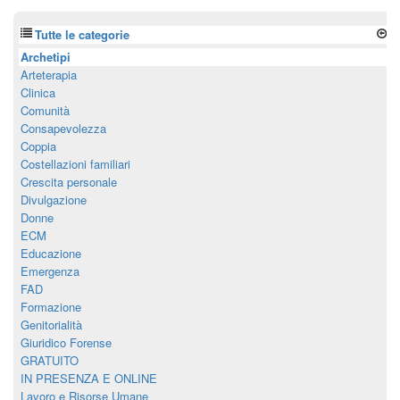
Tutte le categorie
Archetipi
Arteterapia
Clinica
Comunità
Consapevolezza
Coppia
Costellazioni familiari
Crescita personale
Divulgazione
Donne
ECM
Educazione
Emergenza
FAD
Formazione
Genitorialità
Giuridico Forense
GRATUITO
IN PRESENZA E ONLINE
Lavoro e Risorse Umane