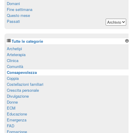
Domani
Fine settimana
Questo mese
Passati
Tutte le categorie
Archetipi
Arteterapia
Clinica
Comunità
Consapevolezza
Coppia
Costellazioni familiari
Crescita personale
Divulgazione
Donne
ECM
Educazione
Emergenza
FAD
Formazione