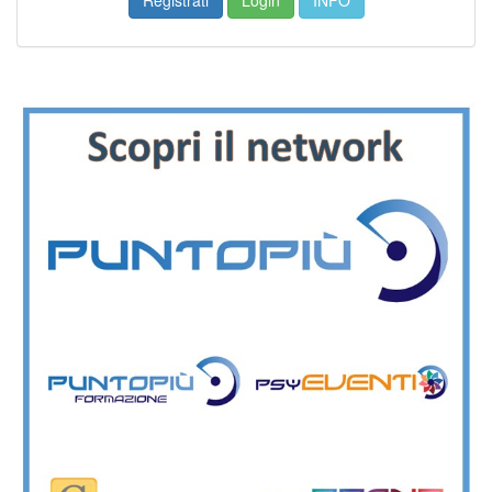
Registrati
Login
INFO