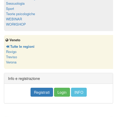
Sessuologia
Sport
Teorie psicologiche
WEBINAR
WORKSHOP
Veneto
Tutte le regioni
Rovigo
Treviso
Verona
Info e registrazione
Registrati
Login
INFO