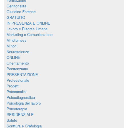
Formazione
Genitorialità
Giuridico Forense
GRATUITO
IN PRESENZA E ONLINE
Lavoro e Risorse Umane
Marketing e Comunicazione
Mindfulness
Minori
Neuroscienze
ONLINE
Orientamento
Penitenziario
PRESENTAZIONE
Professionale
Progetti
Psicoanalisi
Psicodiagnostica
Psicologia del lavoro
Psicoterapia
RESIDENZIALE
Salute
Scrittura e Grafologia