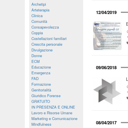
Archetipi
Arteterapia
12/04/2019
Clinica
Comunità
Consapevolezza
Coppia
Costellazioni familiari
Crescita personale
Divulgazione
Donne
ECM
Educazione
09/06/2018
Emergenza
FAD
Formazione
Genitorialità
Giuridico Forense
GRATUITO
IN PRESENZA E ONLINE
Lavoro e Risorse Umane
Marketing e Comunicazione
08/04/2017
Mindfulness