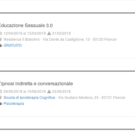
Educazione Sessuale 3.0
12/04/2019
al 13/04/2019
31/03/2019
Residenza il Bobolino
-
Via Dante da Castiglione, 13
-
50125
Firenze
GRATUITO
L’ipnosi indiretta e conversazionale
09/06/2018
al 10/06/2018
02/06/2018
Scuola di Ipnoterapia Cognitiva
-
Via Gustavo Modena, 23
-
50121
Firenze
Psicoterapia