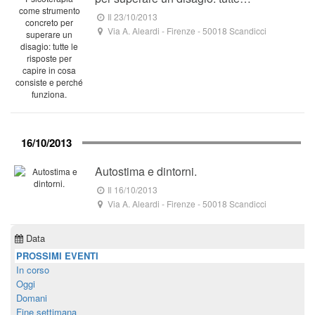
Il 23/10/2013
Via A. Aleardi
- Firenze -
50018
Scandicci
16/10/2013
Autostima e dintorni.
Il 16/10/2013
Via A. Aleardi
- Firenze -
50018
Scandicci
Data
PROSSIMI EVENTI
In corso
Oggi
Domani
Fine settimana