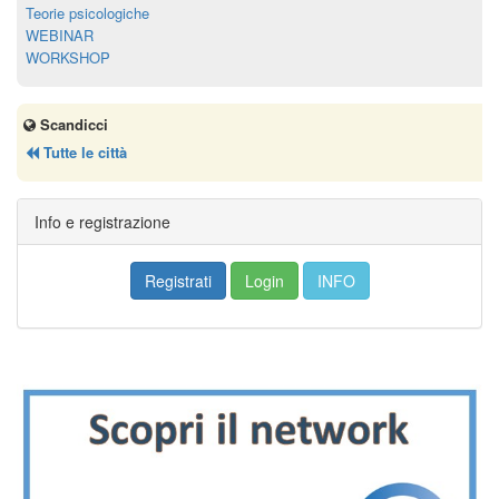
Teorie psicologiche
WEBINAR
WORKSHOP
Scandicci
Tutte le città
Info e registrazione
Registrati
Login
INFO