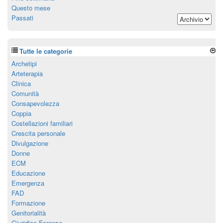
Questo mese
Passati
Tutte le categorie
Archetipi
Arteterapia
Clinica
Comunità
Consapevolezza
Coppia
Costellazioni familiari
Crescita personale
Divulgazione
Donne
ECM
Educazione
Emergenza
FAD
Formazione
Genitorialità
Giuridico Forense