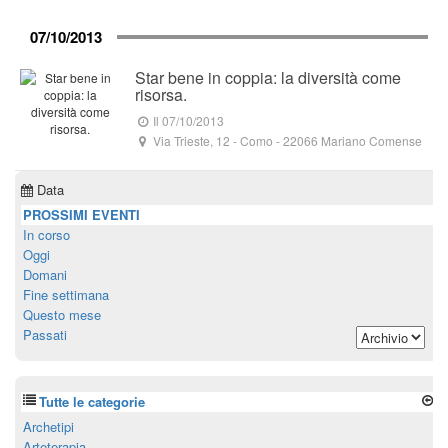
07/10/2013
Star bene in coppia: la diversità come
risorsa.
Il 07/10/2013
Via Trieste, 12
- Como -
22066
Mariano Comense
Data
PROSSIMI EVENTI
In corso
Oggi
Domani
Fine settimana
Questo mese
Passati
Tutte le categorie
Archetipi
Arteterapia