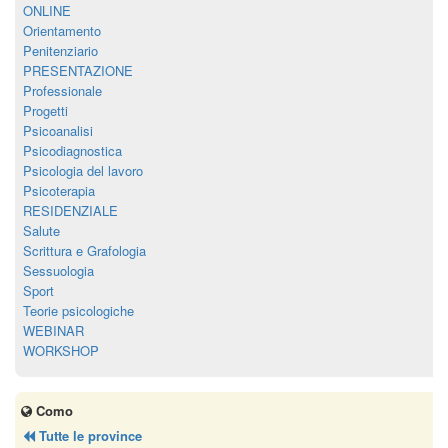
ONLINE
Orientamento
Penitenziario
PRESENTAZIONE
Professionale
Progetti
Psicoanalisi
Psicodiagnostica
Psicologia del lavoro
Psicoterapia
RESIDENZIALE
Salute
Scrittura e Grafologia
Sessuologia
Sport
Teorie psicologiche
WEBINAR
WORKSHOP
Como
Tutte le province