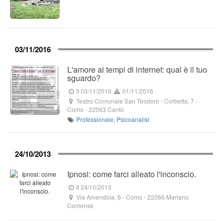
03/11/2016
L'amore ai tempi di internet: qual è il tuo
sguardo?
Il 03/11/2016
01/11/2016
Teatro Comunale San Teodoro
-
Corbetta, 7
-
Como -
22063
Cantù
Professionale
,
Psicoanalisi
24/10/2013
Ipnosi: come farci alleato l'inconscio.
Il 24/10/2013
Via Amendola, 6
- Como -
22066
Mariano
Comense