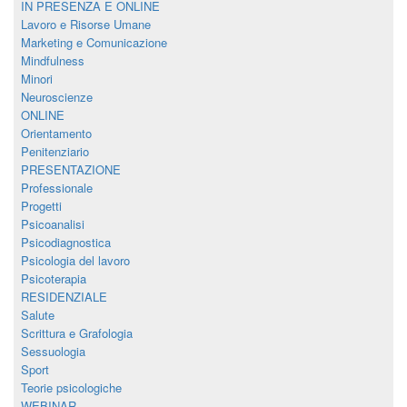
IN PRESENZA E ONLINE
Lavoro e Risorse Umane
Marketing e Comunicazione
Mindfulness
Minori
Neuroscienze
ONLINE
Orientamento
Penitenziario
PRESENTAZIONE
Professionale
Progetti
Psicoanalisi
Psicodiagnostica
Psicologia del lavoro
Psicoterapia
RESIDENZIALE
Salute
Scrittura e Grafologia
Sessuologia
Sport
Teorie psicologiche
WEBINAR