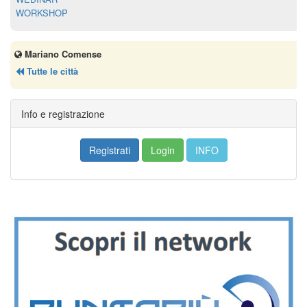
WORKSHOP
Mariano Comense
Tutte le città
Info e registrazione
Registrati
Login
INFO