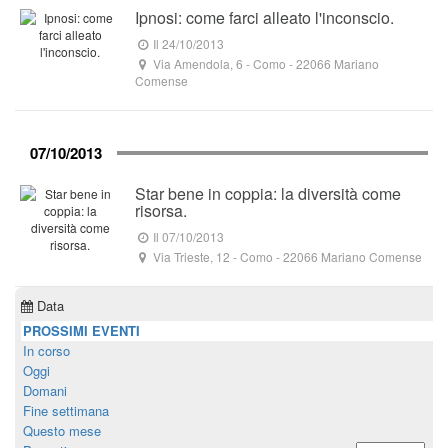
Ipnosi: come farci alleato l'inconscio.
Il 24/10/2013
Via Amendola, 6
- Como -
22066
Mariano
Comense
07/10/2013
Star bene in coppia: la diversità come
risorsa.
Il 07/10/2013
Via Trieste, 12
- Como -
22066
Mariano Comense
Data
PROSSIMI EVENTI
In corso
Oggi
Domani
Fine settimana
Questo mese