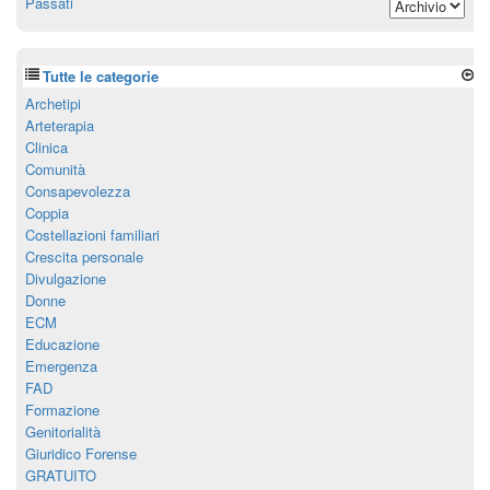
Passati
Tutte le categorie
Archetipi
Arteterapia
Clinica
Comunità
Consapevolezza
Coppia
Costellazioni familiari
Crescita personale
Divulgazione
Donne
ECM
Educazione
Emergenza
FAD
Formazione
Genitorialità
Giuridico Forense
GRATUITO