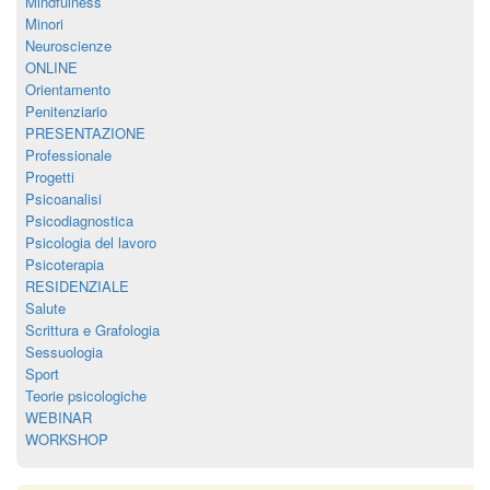
Mindfulness
Minori
Neuroscienze
ONLINE
Orientamento
Penitenziario
PRESENTAZIONE
Professionale
Progetti
Psicoanalisi
Psicodiagnostica
Psicologia del lavoro
Psicoterapia
RESIDENZIALE
Salute
Scrittura e Grafologia
Sessuologia
Sport
Teorie psicologiche
WEBINAR
WORKSHOP