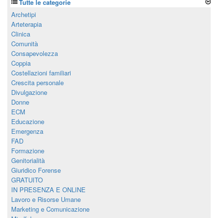
Tutte le categorie
Archetipi
Arteterapia
Clinica
Comunità
Consapevolezza
Coppia
Costellazioni familiari
Crescita personale
Divulgazione
Donne
ECM
Educazione
Emergenza
FAD
Formazione
Genitorialità
Giuridico Forense
GRATUITO
IN PRESENZA E ONLINE
Lavoro e Risorse Umane
Marketing e Comunicazione