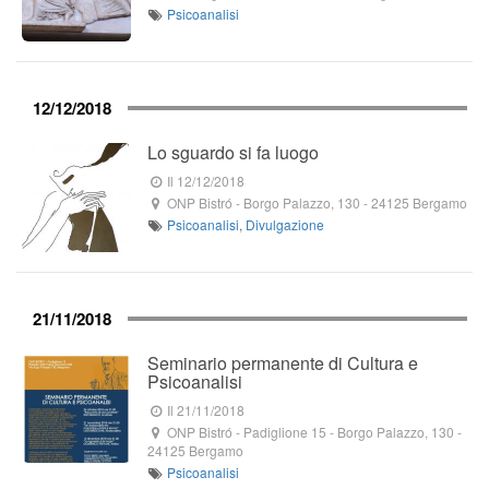
Psicoanalisi
12/12/2018
Lo sguardo si fa luogo
Il 12/12/2018
ONP Bistró
-
Borgo Palazzo, 130
-
24125
Bergamo
Psicoanalisi
,
Divulgazione
21/11/2018
Seminario permanente di Cultura e
Psicoanalisi
Il 21/11/2018
ONP Bistró - Padiglione 15
-
Borgo Palazzo, 130
-
24125
Bergamo
Psicoanalisi