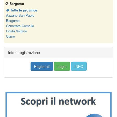
Bergamo
Tutte le province
Azzano San Paolo
Bergamo
Camerata Cornello
Costa Volpino
Curno
Info e registrazione
Registrati
Login
INFO