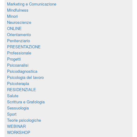
Marketing e Comunicazione
Mindfulness
Minori
Neuroscienze
ONLINE
Orientamento
Penitenziario
PRESENTAZIONE
Professionale
Progetti
Psicoanalisi
Psicodiagnostica
Psicologia del lavoro
Psicoterapia
RESIDENZIALE
Salute
Scrittura e Grafologia
Sessuologia
Sport
Teorie psicologiche
WEBINAR
WORKSHOP