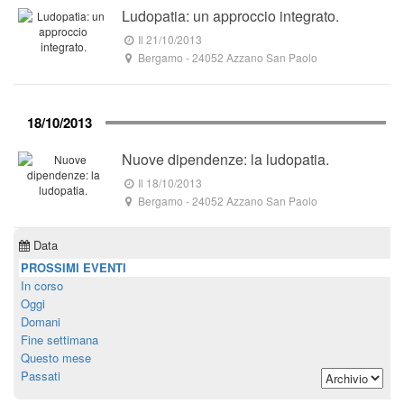
Ludopatia: un approccio integrato.
Il 21/10/2013
Bergamo -
24052
Azzano San Paolo
18/10/2013
Nuove dipendenze: la ludopatia.
Il 18/10/2013
Bergamo -
24052
Azzano San Paolo
Data
PROSSIMI EVENTI
In corso
Oggi
Domani
Fine settimana
Questo mese
Passati