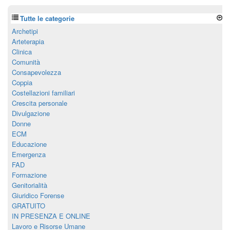
Tutte le categorie
Archetipi
Arteterapia
Clinica
Comunità
Consapevolezza
Coppia
Costellazioni familiari
Crescita personale
Divulgazione
Donne
ECM
Educazione
Emergenza
FAD
Formazione
Genitorialità
Giuridico Forense
GRATUITO
IN PRESENZA E ONLINE
Lavoro e Risorse Umane