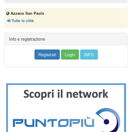
Azzano San Paolo
Tutte le città
Info e registrazione
Registrati
Login
INFO