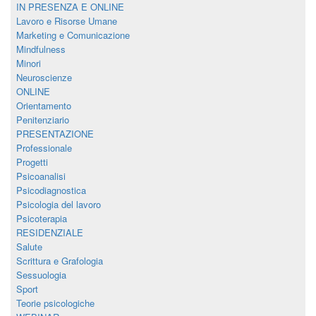
IN PRESENZA E ONLINE
Lavoro e Risorse Umane
Marketing e Comunicazione
Mindfulness
Minori
Neuroscienze
ONLINE
Orientamento
Penitenziario
PRESENTAZIONE
Professionale
Progetti
Psicoanalisi
Psicodiagnostica
Psicologia del lavoro
Psicoterapia
RESIDENZIALE
Salute
Scrittura e Grafologia
Sessuologia
Sport
Teorie psicologiche