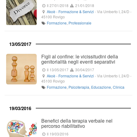
Il 27/01/2018
21/01/2018
Akoè - Formazione & Servizi
-
Via Umberto I, 24/D
-
45100
Rovigo
Formazione
,
Professionale
13/05/2017
Figli al confine: le vicissitudini della
genitorialità negli eventi separativi
Il 13/05/2017
30/04/2017
Akoè - Formazione & Servizi
-
Via Umberto I, 24/D
-
45100
Rovigo
Formazione
,
Psicoterapia
,
Educazione
,
Clinica
19/03/2016
Benefici della terapia verbale nel
percorso riabilitativo
Il 19/03/2016