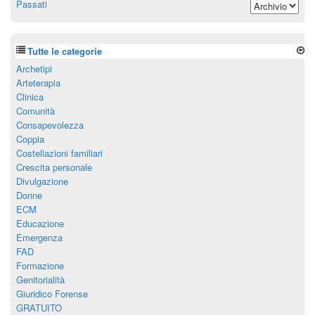
Passati
Tutte le categorie
Archetipi
Arteterapia
Clinica
Comunità
Consapevolezza
Coppia
Costellazioni familiari
Crescita personale
Divulgazione
Donne
ECM
Educazione
Emergenza
FAD
Formazione
Genitorialità
Giuridico Forense
GRATUITO