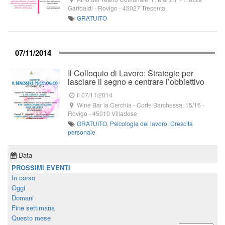
Garibaldi
- Rovigo -
45027
Trecenta
GRATUITO
07/11/2014
Il Colloquio di Lavoro: Strategie per
lasciare il segno e centrare l’obbiettivo
Il 07/11/2014
Wine Bar la Cerchia
-
Corte Barchessa, 15/16
-
Rovigo -
45010
Villadose
GRATUITO
,
Psicologia del lavoro
,
Crescita
personale
Data
PROSSIMI EVENTI
In corso
Oggi
Domani
Fine settimana
Questo mese