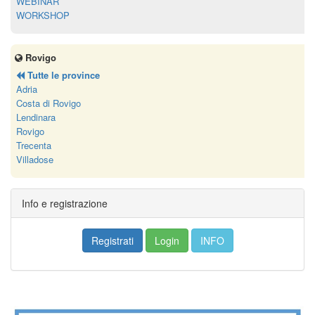
WEBINAR
WORKSHOP
Rovigo
Tutte le province
Adria
Costa di Rovigo
Lendinara
Rovigo
Trecenta
Villadose
Info e registrazione
Registrati
Login
INFO