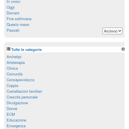
In corso
Oggi
Domani
Fine settimana
Questo mese
Passati
Tutte le categorie
Archetipi
Arteterapia
Clinica
Comunità
Consapevolezza
Coppia
Costellazioni familiari
Crescita personale
Divulgazione
Donne
ECM
Educazione
Emergenza