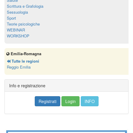
Salute
Scrittura e Grafologia
Sessuologia
Sport
Teorie psicologiche
WEBINAR
WORKSHOP
Emilia-Romagna
Tutte le regioni
Reggio Emilia
Info e registrazione
Registrati
Login
INFO