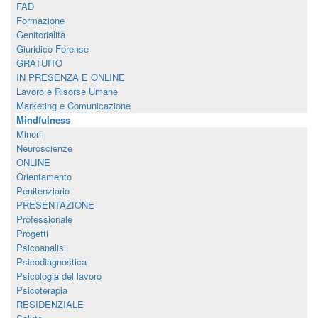
FAD
Formazione
Genitorialità
Giuridico Forense
GRATUITO
IN PRESENZA E ONLINE
Lavoro e Risorse Umane
Marketing e Comunicazione
Mindfulness
Minori
Neuroscienze
ONLINE
Orientamento
Penitenziario
PRESENTAZIONE
Professionale
Progetti
Psicoanalisi
Psicodiagnostica
Psicologia del lavoro
Psicoterapia
RESIDENZIALE