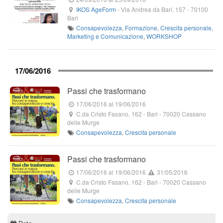
IKOS AgeForm
-
Via Andrea da Bari, 157
-
70100
Bari
Consapevolezza
,
Formazione
,
Crescita personale
,
Marketing e Comunicazione
,
WORKSHOP
17/06/2016
Passi che trasformano
17/06/2016
al 19/06/2016
C.da Cristo Fasano, 162
- Bari -
70020
Cassano
delle Murge
Consapevolezza
,
Crescita personale
Passi che trasformano
17/06/2016
al 19/06/2016
31/05/2016
C.da Cristo Fasano, 162
- Bari -
70020
Cassano
delle Murge
Consapevolezza
,
Crescita personale