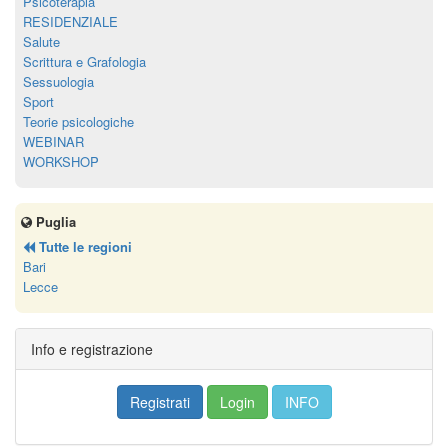
Psicoterapia
RESIDENZIALE
Salute
Scrittura e Grafologia
Sessuologia
Sport
Teorie psicologiche
WEBINAR
WORKSHOP
Puglia
Tutte le regioni
Bari
Lecce
Info e registrazione
Registrati
Login
INFO