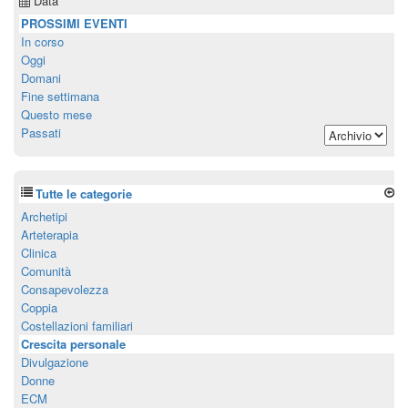
Data
PROSSIMI EVENTI
In corso
Oggi
Domani
Fine settimana
Questo mese
Passati
Tutte le categorie
Archetipi
Arteterapia
Clinica
Comunità
Consapevolezza
Coppia
Costellazioni familiari
Crescita personale
Divulgazione
Donne
ECM