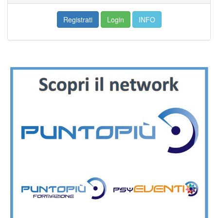
Registrati
Login
INFO