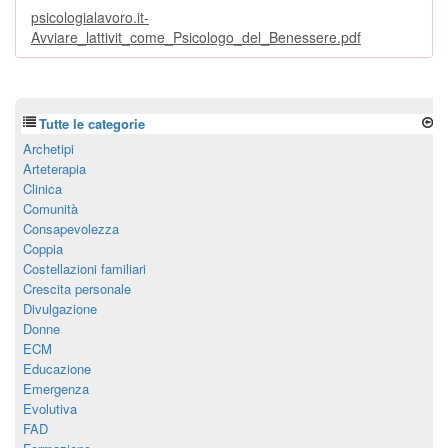
psicologialavoro.it-
Avviare_lattivit_come_Psicologo_del_Benessere.pdf
Tutte le categorie
Archetipi
Arteterapia
Clinica
Comunità
Consapevolezza
Coppia
Costellazioni familiari
Crescita personale
Divulgazione
Donne
ECM
Educazione
Emergenza
Evolutiva
FAD