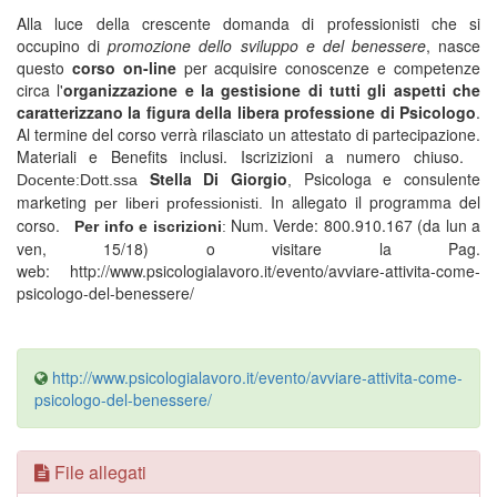
Alla luce della crescente domanda di professionisti che si
occupino di
promozione dello sviluppo e del benessere
, nasce
questo
corso on-line
per acquisire conoscenze e competenze
circa l'
organizzazione e la gestisione di tutti gli aspetti che
caratterizzano la figura della libera professione di Psicologo
.
Al termine del corso verrà rilasciato un attestato di partecipazione.
Materiali e Benefits inclusi. Iscrizizioni a numero chiuso.
Stella Di Giorgio
Psicologa e consulente
Docente:
Dott.ssa
,
marketing
In allegato il programma del
per liberi professionisti.
corso.
Num. Verde: 800.910.167 (da lun a
Per info e iscrizioni
:
ven, 15/18) o visitare la Pag.
web: http://www.psicologialavoro.it/evento/avviare-attivita-come-
psicologo-del-benessere/
http://www.psicologialavoro.it/evento/avviare-attivita-come-
psicologo-del-benessere/
File allegati