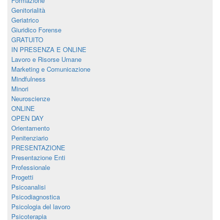
Formazione
Genitorialità
Geriatrico
Giuridico Forense
GRATUITO
IN PRESENZA E ONLINE
Lavoro e Risorse Umane
Marketing e Comunicazione
Mindfulness
Minori
Neuroscienze
ONLINE
OPEN DAY
Orientamento
Penitenziario
PRESENTAZIONE
Presentazione Enti
Professionale
Progetti
Psicoanalisi
Psicodiagnostica
Psicologia del lavoro
Psicoterapia