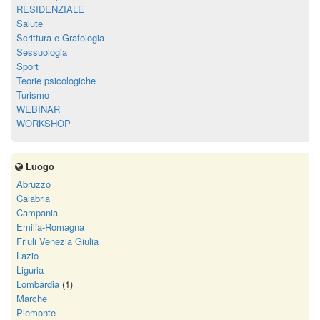
RESIDENZIALE
Salute
Scrittura e Grafologia
Sessuologia
Sport
Teorie psicologiche
Turismo
WEBINAR
WORKSHOP
Luogo
Abruzzo
Calabria
Campania
Emilia-Romagna
Friuli Venezia Giulia
Lazio
Liguria
Lombardia
(1)
Marche
Piemonte