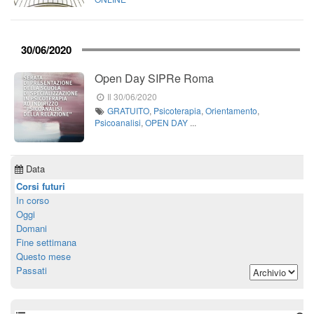
30/06/2020
Open Day SIPRe Roma
Il 30/06/2020
GRATUITO
,
Psicoterapia
,
Orientamento
,
Psicoanalisi
,
OPEN DAY
...
Data
Corsi futuri
In corso
Oggi
Domani
Fine settimana
Questo mese
Passati