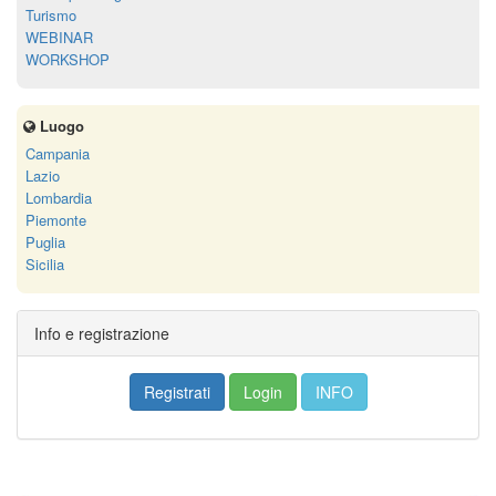
Turismo
WEBINAR
WORKSHOP
Luogo
Campania
Lazio
Lombardia
Piemonte
Puglia
Sicilia
Info e registrazione
Registrati
Login
INFO