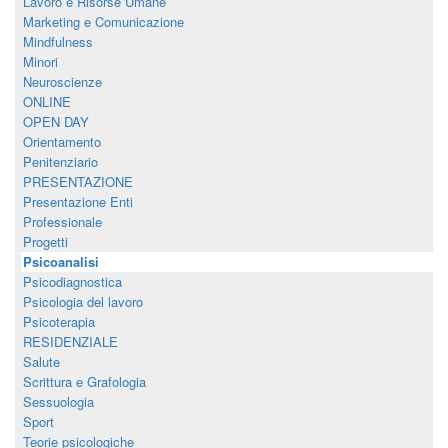
Lavoro e Risorse Umane
Marketing e Comunicazione
Mindfulness
Minori
Neuroscienze
ONLINE
OPEN DAY
Orientamento
Penitenziario
PRESENTAZIONE
Presentazione Enti
Professionale
Progetti
Psicoanalisi
Psicodiagnostica
Psicologia del lavoro
Psicoterapia
RESIDENZIALE
Salute
Scrittura e Grafologia
Sessuologia
Sport
Teorie psicologiche