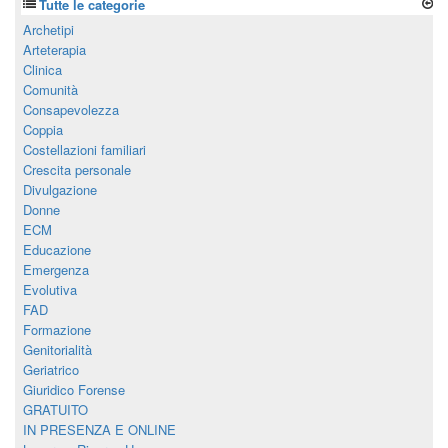
Tutte le categorie
Archetipi
Arteterapia
Clinica
Comunità
Consapevolezza
Coppia
Costellazioni familiari
Crescita personale
Divulgazione
Donne
ECM
Educazione
Emergenza
Evolutiva
FAD
Formazione
Genitorialità
Geriatrico
Giuridico Forense
GRATUITO
IN PRESENZA E ONLINE