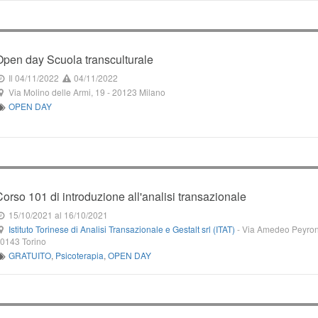
Open day Scuola transculturale
Il 04/11/2022
04/11/2022
Via Molino delle Armi, 19
-
20123
Milano
OPEN DAY
Corso 101 di introduzione all'analisi transazionale
15/10/2021
al 16/10/2021
Istituto Torinese di Analisi Transazionale e Gestalt srl (ITAT)
-
Via Amedeo Peyron
10143
Torino
GRATUITO
,
Psicoterapia
,
OPEN DAY