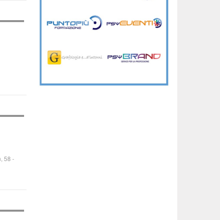
, 58
-