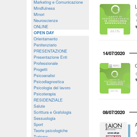
Marketing e Comunicazione
Mindfulness
Minori
Neuroscienze
ONLINE
OPEN DAY
Orientamento
Penitenziario
PRESENTAZIONE
14/07/2020
Presentazione Enti
Professionale
Progetti
Psicoanalisi
Psicodiagnostica
Psicologia del lavoro
Psicoterapia
RESIDENZIALE
Salute
08/07/2020
Scrittura e Grafologia
Sessuologia
Sport
Teorie psicologiche
Turismo