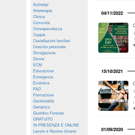
Archetipi
Arteterapia
04/11/2022
Clinica
Comunità
Consapevolezza
Coppia
Costellazioni familiari
Crescita personale
Divulgazione
Donne
ECM
Educazione
15/10/2021
Emergenza
Evolutiva
FAD
Formazione
Genitorialità
Geriatrico
Giuridico Forense
GRATUITO
IN PRESENZA E ONLINE
01/09/2020
Lavoro e Risorse Umane