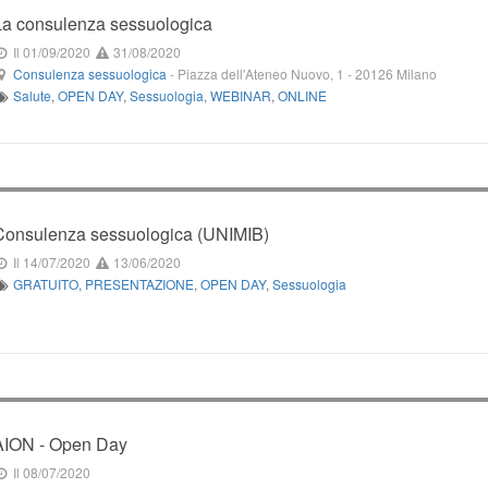
La consulenza sessuologica
Il 01/09/2020
31/08/2020
Consulenza sessuologica
-
Piazza dell'Ateneo Nuovo, 1
-
20126
Milano
Salute
,
OPEN DAY
,
Sessuologia
,
WEBINAR
,
ONLINE
Consulenza sessuologica (UNIMIB)
Il 14/07/2020
13/06/2020
GRATUITO
,
PRESENTAZIONE
,
OPEN DAY
,
Sessuologia
AION - Open Day
Il 08/07/2020