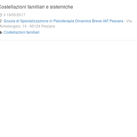
Costellazioni familiari e sistemiche
Il 19/05/2017
Scuola di Specializzazione in Psicoterapia Dinamica Breve-IAF Pescara
-
Via
ichelangelo, 14
-
65124
Pescara
Costellazioni familiari