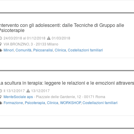
Intervento con gli adolescenti: dalle Tecniche di Gruppo alle
Psicoterapie
24/03/2018
al 01/12/2018
01/03/2018
VIA BRONZINO, 3
-
20133
Milano
Minori
,
Comunità
,
Psicoanalisi
,
Clinica
,
Costellazioni familiari
La scultura in terapia: leggere le relazioni e le emozioni attrave
Il 13/12/2017
13/12/2017
MenteSociale aps
-
Piazzale delle Gardenie, 12
-
00171
Roma
Formazione
,
Psicoterapia
,
Clinica
,
WORKSHOP
,
Costellazioni familiari