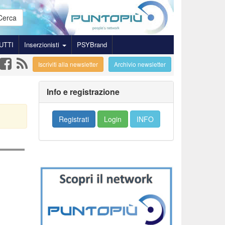
Cerca
UTTI
Inserzionisti
PSYBrand
Iscriviti alla newsletter
Archivio newsletter
Info e registrazione
Registrati
Login
INFO