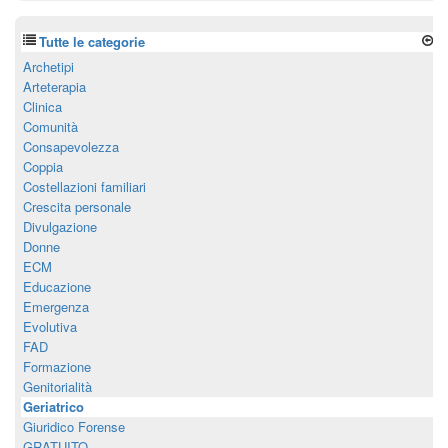
Tutte le categorie
Archetipi
Arteterapia
Clinica
Comunità
Consapevolezza
Coppia
Costellazioni familiari
Crescita personale
Divulgazione
Donne
ECM
Educazione
Emergenza
Evolutiva
FAD
Formazione
Genitorialità
Geriatrico
Giuridico Forense
GRATUITO