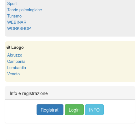
Sport
Teorie psicologiche
Turismo
WEBINAR
WORKSHOP
Luogo
Abruzzo
Campania
Lombardia
Veneto
Info e registrazione
Registrati
Login
INFO