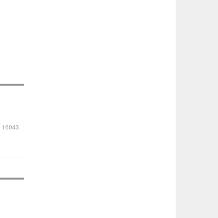
-
16043