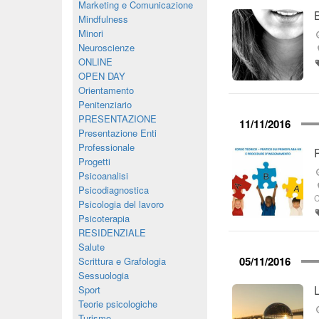
Marketing e Comunicazione
Mindfulness
Minori
Neuroscienze
ONLINE
OPEN DAY
Orientamento
Penitenziario
PRESENTAZIONE
11/11/2016
Presentazione Enti
Professionale
Progetti
Psicoanalisi
Psicodiagnostica
C
Psicologia del lavoro
Psicoterapia
RESIDENZIALE
Salute
05/11/2016
Scrittura e Grafologia
Sessuologia
Sport
Teorie psicologiche
Turismo