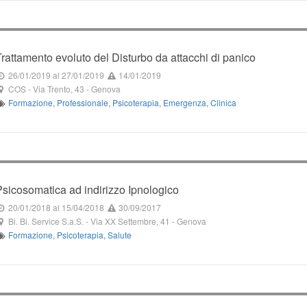
Trattamento evoluto del Disturbo da attacchi di panico
26/01/2019
al 27/01/2019
14/01/2019
COS
-
Via Trento, 43
-
Genova
Formazione
,
Professionale
,
Psicoterapia
,
Emergenza
,
Clinica
Psicosomatica ad indirizzo Ipnologico
20/01/2018
al 15/04/2018
30/09/2017
Bi. Bi. Service S.a.S.
-
Via XX Settembre, 41
-
Genova
Formazione
,
Psicoterapia
,
Salute