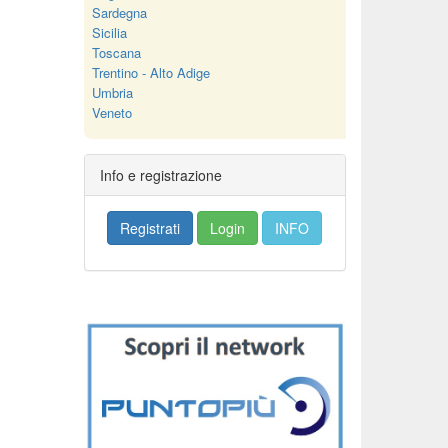
Sardegna
Sicilia
Toscana
Trentino - Alto Adige
Umbria
Veneto
Info e registrazione
Registrati
Login
INFO