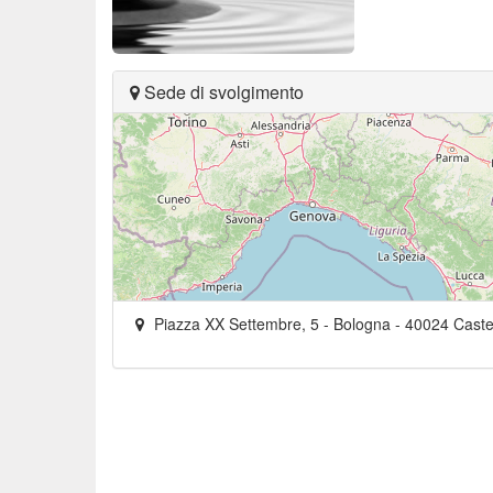
Sede di svolgimento
Piazza XX Settembre, 5
- Bologna -
40024
Caste