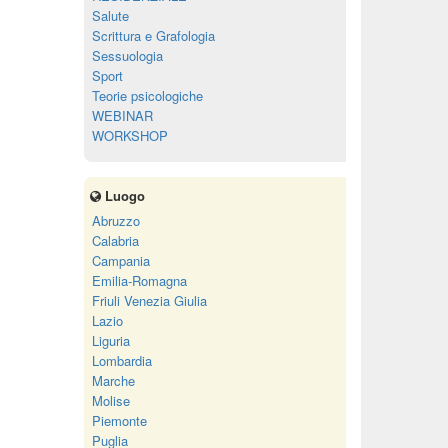
Salute
Scrittura e Grafologia
Sessuologia
Sport
Teorie psicologiche
WEBINAR
WORKSHOP
Luogo
Abruzzo
Calabria
Campania
Emilia-Romagna
Friuli Venezia Giulia
Lazio
Liguria
Lombardia
Marche
Molise
Piemonte
Puglia