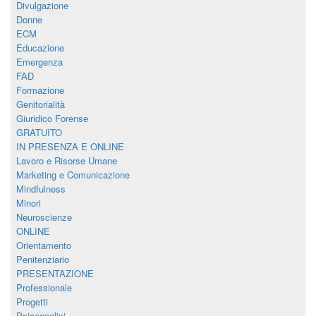
Divulgazione
Donne
ECM
Educazione
Emergenza
FAD
Formazione
Genitorialità
Giuridico Forense
GRATUITO
IN PRESENZA E ONLINE
Lavoro e Risorse Umane
Marketing e Comunicazione
Mindfulness
Minori
Neuroscienze
ONLINE
Orientamento
Penitenziario
PRESENTAZIONE
Professionale
Progetti
Psicoanalisi