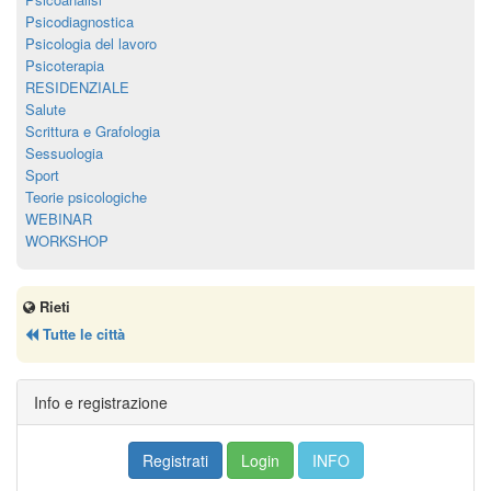
Psicodiagnostica
Psicologia del lavoro
Psicoterapia
RESIDENZIALE
Salute
Scrittura e Grafologia
Sessuologia
Sport
Teorie psicologiche
WEBINAR
WORKSHOP
Rieti
Tutte le città
Info e registrazione
Registrati
Login
INFO