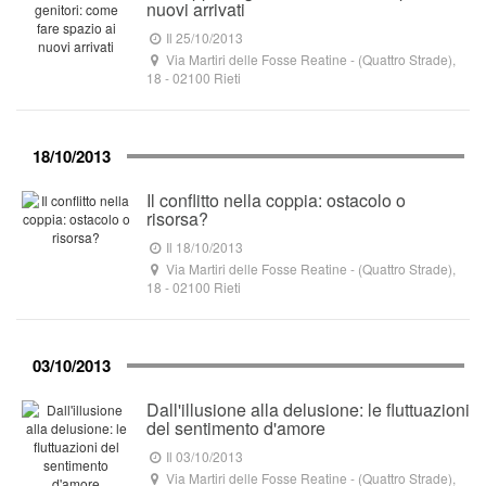
nuovi arrivati
Il 25/10/2013
Via Martiri delle Fosse Reatine - (Quattro Strade),
18
-
02100
Rieti
18/10/2013
Il conflitto nella coppia: ostacolo o
risorsa?
Il 18/10/2013
Via Martiri delle Fosse Reatine - (Quattro Strade),
18
-
02100
Rieti
03/10/2013
Dall'illusione alla delusione: le fluttuazioni
del sentimento d'amore
Il 03/10/2013
Via Martiri delle Fosse Reatine - (Quattro Strade),