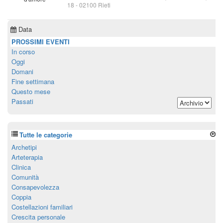
18
-
02100
Rieti
Data
PROSSIMI EVENTI
In corso
Oggi
Domani
Fine settimana
Questo mese
Passati
Tutte le categorie
Archetipi
Arteterapia
Clinica
Comunità
Consapevolezza
Coppia
Costellazioni familiari
Crescita personale