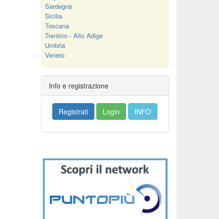
Sardegna
Sicilia
Toscana
Trentino - Alto Adige
Umbria
Veneto
Info e registrazione
Registrati
Login
INFO