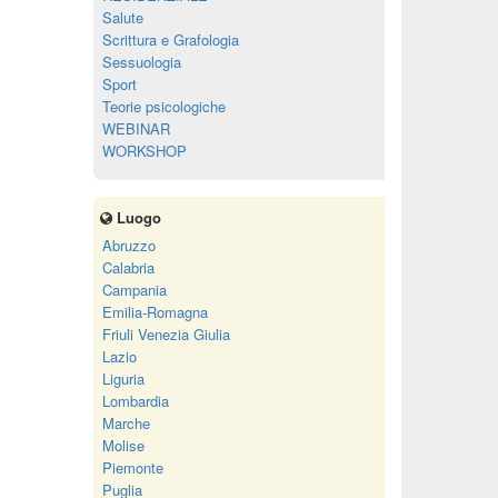
Salute
Scrittura e Grafologia
Sessuologia
Sport
Teorie psicologiche
WEBINAR
WORKSHOP
Luogo
Abruzzo
Calabria
Campania
Emilia-Romagna
Friuli Venezia Giulia
Lazio
Liguria
Lombardia
Marche
Molise
Piemonte
Puglia