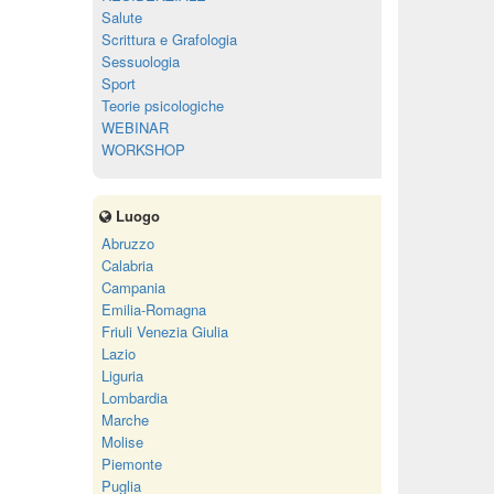
Salute
Scrittura e Grafologia
Sessuologia
Sport
Teorie psicologiche
WEBINAR
WORKSHOP
Luogo
Abruzzo
Calabria
Campania
Emilia-Romagna
Friuli Venezia Giulia
Lazio
Liguria
Lombardia
Marche
Molise
Piemonte
Puglia