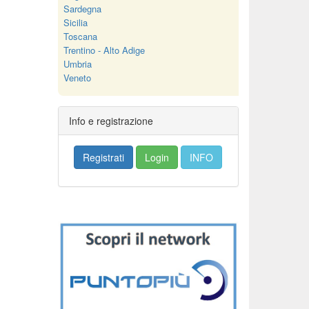
Sardegna
Sicilia
Toscana
Trentino - Alto Adige
Umbria
Veneto
Info e registrazione
Registrati
Login
INFO