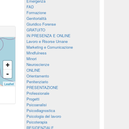
Emergenza
FAD
Formazione
Genitorialità
Giuridico Forense
GRATUITO
IN PRESENZA E ONLINE
Lavoro e Risorse Umane
Marketing e Comunicazione
Mindfulness
Minori
+
Neuroscienze
ONLINE
-
Orientamento
Penitenziario
Leaflet
PRESENTAZIONE
Professionale
Progetti
Psicoanalisi
Psicodiagnostica
Psicologia del lavoro
Psicoterapia
RESIDENZIALE