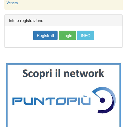
Veneto
Info e registrazione
Registrati
Login
INFO