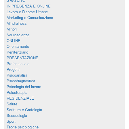
GRATUITO
IN PRESENZA E ONLINE
Lavoro e Risorse Umane
Marketing e Comunicazione
Mindfulness
Minori
Neuroscienze
ONLINE
Orientamento
Penitenziario
PRESENTAZIONE
Professionale
Progetti
Psicoanalisi
Psicodiagnostica
Psicologia del lavoro
Psicoterapia
RESIDENZIALE
Salute
Scrittura e Grafologia
Sessuologia
Sport
Teorie psicologiche