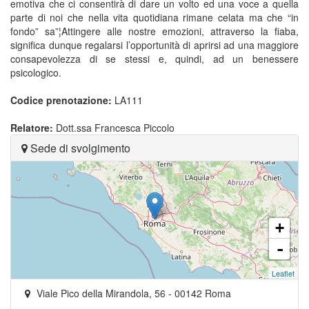
emotiva che ci consentirà di dare un volto ed una voce a quella
parte di noi che nella vita quotidiana rimane celata ma che “in
fondo” sa”¦Attingere alle nostre emozioni, attraverso la fiaba,
significa dunque regalarsi l’opportunità di aprirsi ad una maggiore
consapevolezza di se stessi e, quindi, ad un benessere
psicologico.
Codice prenotazione:
LA111
Relatore:
Dott.ssa Francesca Piccolo
Sede di svolgimento
+
-
Leaflet
Viale Pico della Mirandola, 56
-
00142
Roma