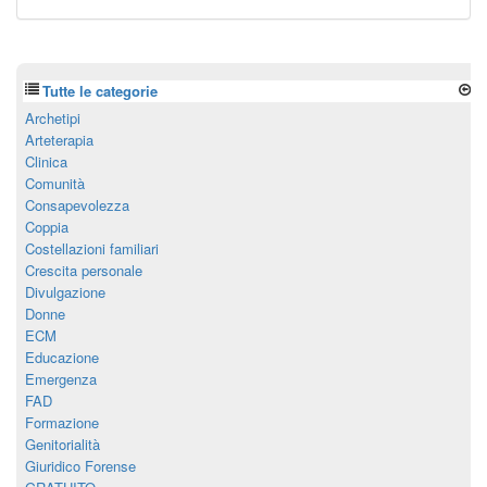
Tutte le categorie
Archetipi
Arteterapia
Clinica
Comunità
Consapevolezza
Coppia
Costellazioni familiari
Crescita personale
Divulgazione
Donne
ECM
Educazione
Emergenza
FAD
Formazione
Genitorialità
Giuridico Forense