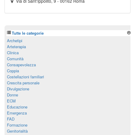
Via di Sant'Ippolito, 9
-
00162
Roma
Tutte le categorie
Archetipi
Arteterapia
Clinica
Comunità
Consapevolezza
Coppia
Costellazioni familiari
Crescita personale
Divulgazione
Donne
ECM
Educazione
Emergenza
FAD
Formazione
Genitorialità