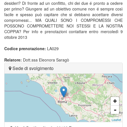
desideri? Di fronte ad un conflitto, chi dei due é pronto a cedere
per primo? Giungere ad un obiettivo comune non é sempre così
facile e spesso può capitare che si debbano accettare diversi
compromessi... MA QUALI SONO I COMPROMESSI CHE
POSSONO COMPROMETTERE NOI STESSI E LA NOSTRA
COPPIA? Per info e prenotazioni contattare entro mercoledì 9
ottobre 2013
Codice prenotazione:
LA029
Relatore:
Dott.ssa Eleonora Saragò
Sede di svolgimento
+
-
Leaflet