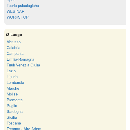
Teorie psicologiche
WEBINAR
WORKSHOP
Luogo
Abruzzo
Calabria
Campania
Emilia-Romagna
Friuli Venezia Giulia
Lazio
Liguria
Lombardia
Marche
Molise
Piemonte
Puglia
Sardegna
Sicilia
Toscana
Trentino - Alto Adige