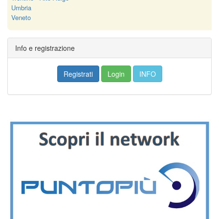
Umbria
Veneto
Info e registrazione
Registrati
Login
INFO