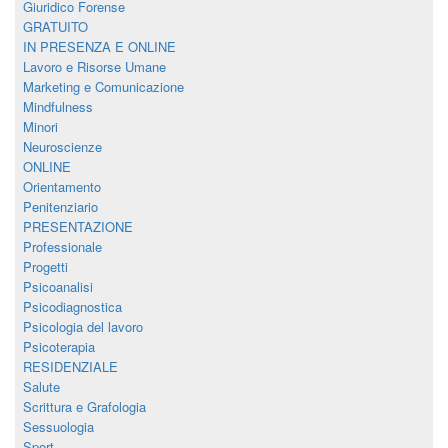
Giuridico Forense
GRATUITO
IN PRESENZA E ONLINE
Lavoro e Risorse Umane
Marketing e Comunicazione
Mindfulness
Minori
Neuroscienze
ONLINE
Orientamento
Penitenziario
PRESENTAZIONE
Professionale
Progetti
Psicoanalisi
Psicodiagnostica
Psicologia del lavoro
Psicoterapia
RESIDENZIALE
Salute
Scrittura e Grafologia
Sessuologia
Sport