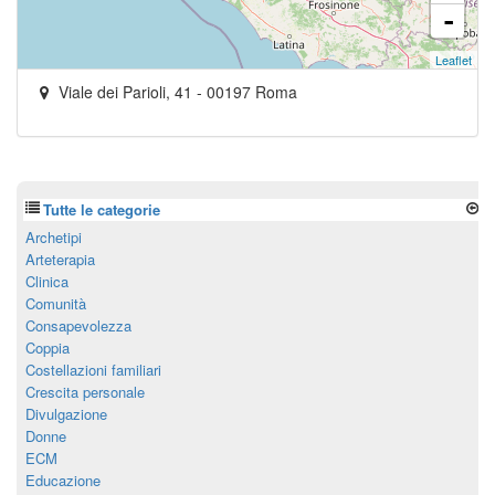
-
Leaflet
Viale dei Parioli, 41
-
00197
Roma
Tutte le categorie
Archetipi
Arteterapia
Clinica
Comunità
Consapevolezza
Coppia
Costellazioni familiari
Crescita personale
Divulgazione
Donne
ECM
Educazione