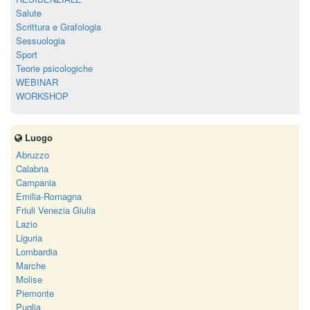
Salute
Scrittura e Grafologia
Sessuologia
Sport
Teorie psicologiche
WEBINAR
WORKSHOP
Luogo
Abruzzo
Calabria
Campania
Emilia-Romagna
Friuli Venezia Giulia
Lazio
Liguria
Lombardia
Marche
Molise
Piemonte
Puglia