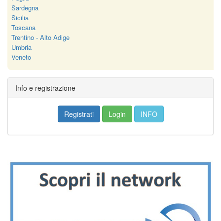
Sardegna
Sicilia
Toscana
Trentino - Alto Adige
Umbria
Veneto
Info e registrazione
Registrati
Login
INFO