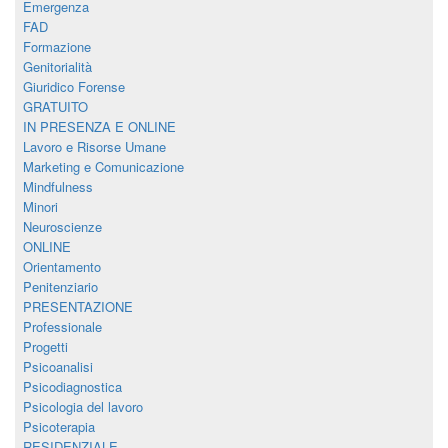
Emergenza
FAD
Formazione
Genitorialità
Giuridico Forense
GRATUITO
IN PRESENZA E ONLINE
Lavoro e Risorse Umane
Marketing e Comunicazione
Mindfulness
Minori
Neuroscienze
ONLINE
Orientamento
Penitenziario
PRESENTAZIONE
Professionale
Progetti
Psicoanalisi
Psicodiagnostica
Psicologia del lavoro
Psicoterapia
RESIDENZIALE