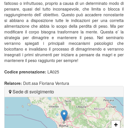
faticoso o infruttuoso, proprio a causa di un determinato modo di
pensare, quasi del tutto inconsapevole, che limita o blocca il
raggiungimento dell’ obiettivo. Questo può accadere nonostante
si abbiano a disposizione tutte le indicazioni per una corretta
alimentazione che abbia lo scopo della perdita di peso. Ma per
modificare il corpo bisogna trasformare la mente. Questa e’ la
strategia per dimagrire e mantenere il peso. Nel seminario
verranno spiegati i principali meccanismi psicologici che
boicottano e invalidano il processo di dimagrimendo e verranno
insegnati i primi strumenti per iniziare a pensare da magri e per
mantenere il peso raggiunto per sempre!
Codice prenotazione:
LA025
Relatore:
Dott.ssa Floriana Ventura
Sede di svolgimento
+