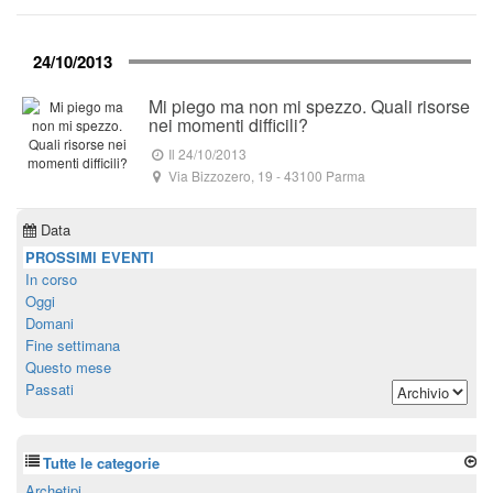
24/10/2013
Mi piego ma non mi spezzo. Quali risorse
nei momenti difficili?
Il 24/10/2013
Via Bizzozero, 19
-
43100
Parma
Data
PROSSIMI EVENTI
In corso
Oggi
Domani
Fine settimana
Questo mese
Passati
Tutte le categorie
Archetipi