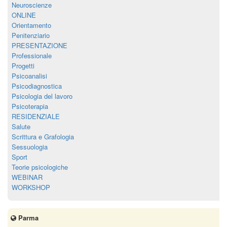
Neuroscienze
ONLINE
Orientamento
Penitenziario
PRESENTAZIONE
Professionale
Progetti
Psicoanalisi
Psicodiagnostica
Psicologia del lavoro
Psicoterapia
RESIDENZIALE
Salute
Scrittura e Grafologia
Sessuologia
Sport
Teorie psicologiche
WEBINAR
WORKSHOP
Parma