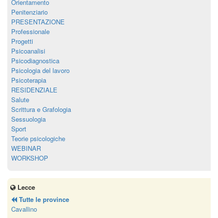
Orientamento
Penitenziario
PRESENTAZIONE
Professionale
Progetti
Psicoanalisi
Psicodiagnostica
Psicologia del lavoro
Psicoterapia
RESIDENZIALE
Salute
Scrittura e Grafologia
Sessuologia
Sport
Teorie psicologiche
WEBINAR
WORKSHOP
Lecce
Tutte le province
Cavallino