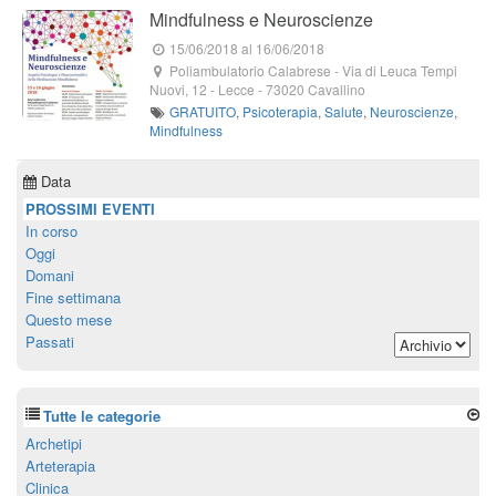
Mindfulness e Neuroscienze
15/06/2018
al 16/06/2018
Poliambulatorio Calabrese
-
Via di Leuca Tempi
Nuovi, 12
- Lecce -
73020
Cavallino
GRATUITO
,
Psicoterapia
,
Salute
,
Neuroscienze
,
Mindfulness
Data
PROSSIMI EVENTI
In corso
Oggi
Domani
Fine settimana
Questo mese
Passati
Tutte le categorie
Archetipi
Arteterapia
Clinica