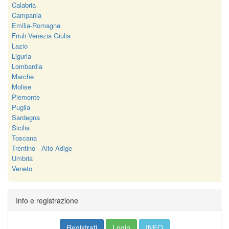
Calabria
Campania
Emilia-Romagna
Friuli Venezia Giulia
Lazio
Liguria
Lombardia
Marche
Molise
Piemonte
Puglia
Sardegna
Sicilia
Toscana
Trentino - Alto Adige
Umbria
Veneto
Info e registrazione
Registrati
Login
INFO