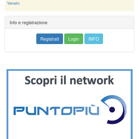
Veneto
Info e registrazione
Registrati
Login
INFO