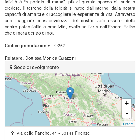
felicità é “a portata di mano”, più di quanto spesso si tenda a
credere. Il terreno della felicità si nutre dall'interno, dalla nostra
capacità di amarci e di accogliere le esperienze di vita. Attraverso
una maggiore consapevolezza del nostro vero essere, delle
nostre potenzialità e creatività, sveliamo l’arte dell’Essere Felice
che dimora dentro di noi.
Codice prenotazione:
TO267
Relatore:
Dott.ssa Monica Guazzini
Sede di svolgimento
+
-
Leaflet
Via delle Panche, 41
-
50141
Firenze