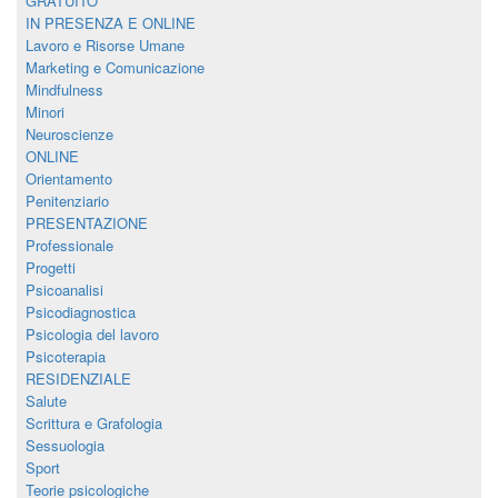
GRATUITO
IN PRESENZA E ONLINE
Lavoro e Risorse Umane
Marketing e Comunicazione
Mindfulness
Minori
Neuroscienze
ONLINE
Orientamento
Penitenziario
PRESENTAZIONE
Professionale
Progetti
Psicoanalisi
Psicodiagnostica
Psicologia del lavoro
Psicoterapia
RESIDENZIALE
Salute
Scrittura e Grafologia
Sessuologia
Sport
Teorie psicologiche