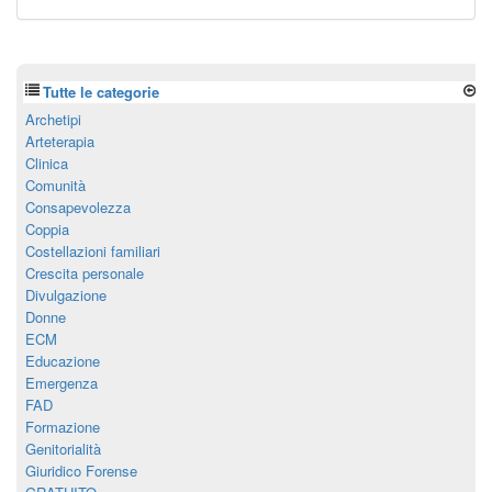
Tutte le categorie
Archetipi
Arteterapia
Clinica
Comunità
Consapevolezza
Coppia
Costellazioni familiari
Crescita personale
Divulgazione
Donne
ECM
Educazione
Emergenza
FAD
Formazione
Genitorialità
Giuridico Forense