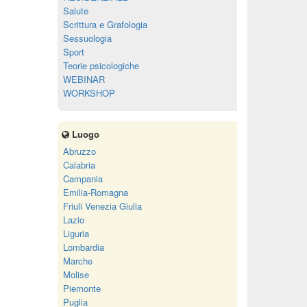
Salute
Scrittura e Grafologia
Sessuologia
Sport
Teorie psicologiche
WEBINAR
WORKSHOP
Luogo
Abruzzo
Calabria
Campania
Emilia-Romagna
Friuli Venezia Giulia
Lazio
Liguria
Lombardia
Marche
Molise
Piemonte
Puglia