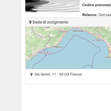
Codice prenotaz
Relatore:
Dott.ss
Sede di svolgimento
Via Vanini, 11
-
50129
Firenze