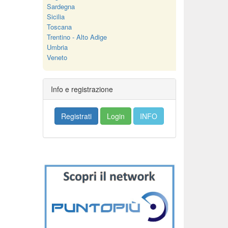
Sardegna
Sicilia
Toscana
Trentino - Alto Adige
Umbria
Veneto
Info e registrazione
Registrati
Login
INFO