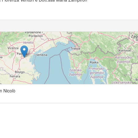
n Nicolò