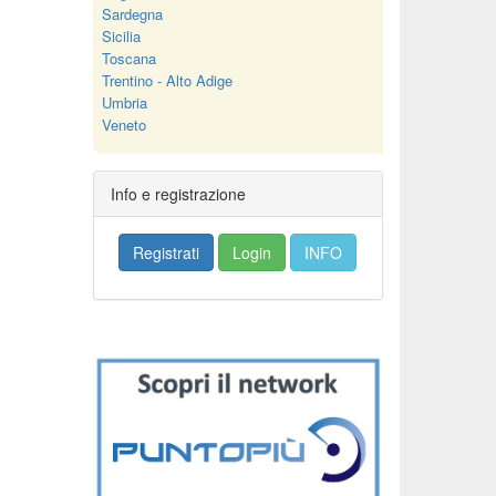
Sardegna
Sicilia
Toscana
Trentino - Alto Adige
Umbria
Veneto
Info e registrazione
Registrati
Login
INFO