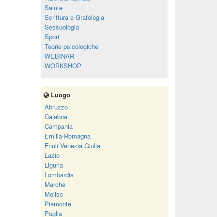
Salute
Scrittura e Grafologia
Sessuologia
Sport
Teorie psicologiche
WEBINAR
WORKSHOP
Luogo
Abruzzo
Calabria
Campania
Emilia-Romagna
Friuli Venezia Giulia
Lazio
Liguria
Lombardia
Marche
Molise
Piemonte
Puglia