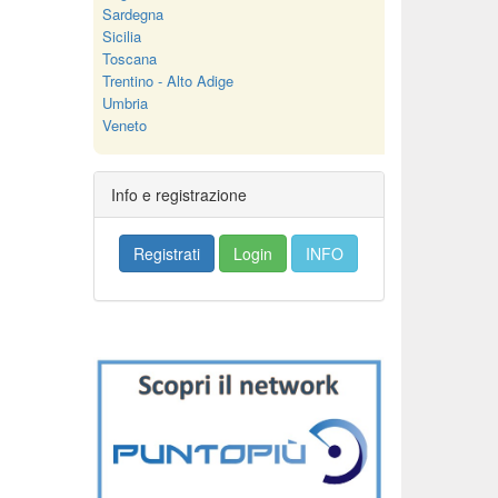
Sardegna
Sicilia
Toscana
Trentino - Alto Adige
Umbria
Veneto
Info e registrazione
Registrati
Login
INFO