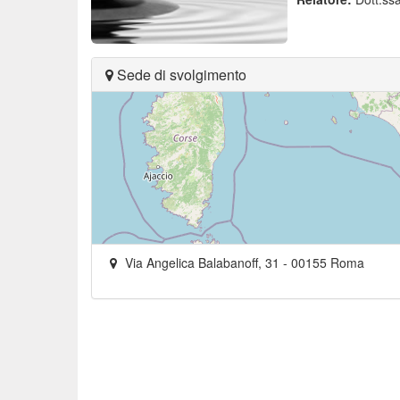
Sede di svolgimento
Via Angelica Balabanoff, 31
-
00155
Roma