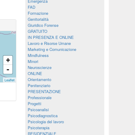
Emergenza
FAD
Formazione
Genitorialità
Giuridico Forense
GRATUITO
IN PRESENZA E ONLINE
Lavoro e Risorse Umane
Marketing e Comunicazione
Mindfulness
+
Minori
Neuroscienze
-
ONLINE
Orientamento
Leaflet
Penitenziario
PRESENTAZIONE
Professionale
Progetti
Psicoanalisi
Psicodiagnostica
Psicologia del lavoro
Psicoterapia
RESIDENZIALE