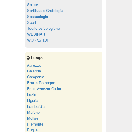
Salute
Scrittura e Grafologia
Sessuologia
Sport
Teorie psicologiche
WEBINAR
WORKSHOP
Luogo
Abruzzo
Calabria
Campania
Emilia-Romagna
Friuli Venezia Giulia
Lazio
Liguria
Lombardia
Marche
Molise
Piemonte
Puglia