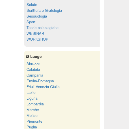
Salute
Scrittura e Grafologia
Sessuologia
Sport
Teorie psicologiche
WEBINAR
WORKSHOP
Luogo
Abruzzo
Calabria
Campania
Emilia-Romagna
Friuli Venezia Giulia
Lazio
Liguria
Lombardia
Marche
Molise
Piemonte
Puglia