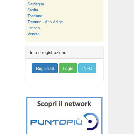
Sardegna
Sicilia
Toscana
Trentino - Alto Adige
Umbria
Veneto
Info e registrazione
Registrati
Login
INFO