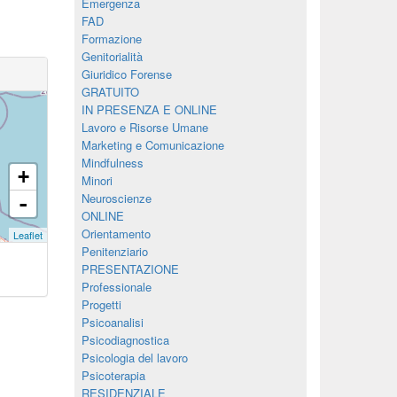
Emergenza
FAD
Formazione
Genitorialità
Giuridico Forense
GRATUITO
IN PRESENZA E ONLINE
Lavoro e Risorse Umane
Marketing e Comunicazione
Mindfulness
+
Minori
Neuroscienze
-
ONLINE
Orientamento
Leaflet
Penitenziario
PRESENTAZIONE
Professionale
Progetti
Psicoanalisi
Psicodiagnostica
Psicologia del lavoro
Psicoterapia
RESIDENZIALE