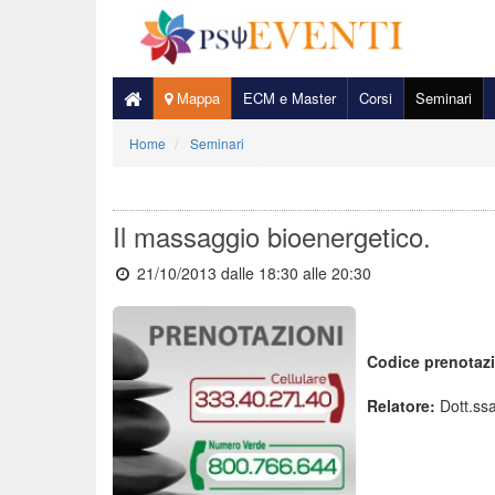
Mappa
ECM e Master
Corsi
Seminari
Home
Seminari
Il massaggio bioenergetico.
21/10/2013 dalle 18:30
alle 20:30
Codice prenotaz
Relatore:
Dott.ssa