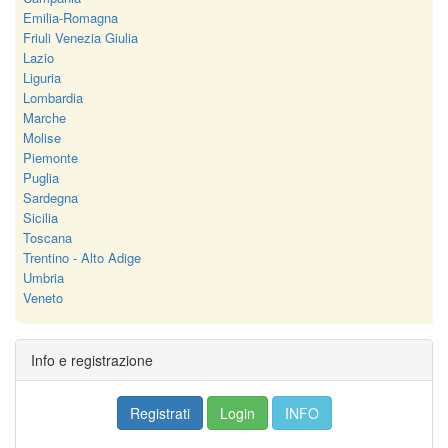
Emilia-Romagna
Friuli Venezia Giulia
Lazio
Liguria
Lombardia
Marche
Molise
Piemonte
Puglia
Sardegna
Sicilia
Toscana
Trentino - Alto Adige
Umbria
Veneto
Info e registrazione
Registrati
Login
INFO