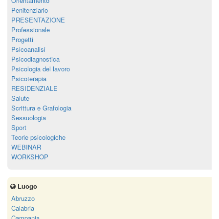
Orientamento
Penitenziario
PRESENTAZIONE
Professionale
Progetti
Psicoanalisi
Psicodiagnostica
Psicologia del lavoro
Psicoterapia
RESIDENZIALE
Salute
Scrittura e Grafologia
Sessuologia
Sport
Teorie psicologiche
WEBINAR
WORKSHOP
Luogo
Abruzzo
Calabria
Campania