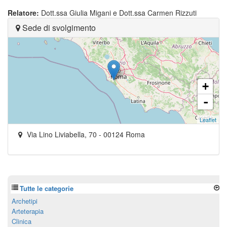
Relatore:
Dott.ssa Giulia Migani e Dott.ssa Carmen Rizzuti
Sede di svolgimento
+
-
Leaflet
Via Lino Liviabella, 70
-
00124
Roma
Tutte le categorie
Archetipi
Arteterapia
Clinica