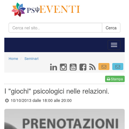
Cerca
Home
Seminari
Stampa
I "giochi" psicologici nelle relazioni.
10/10/2013 dalle 18:00
alle 20:00