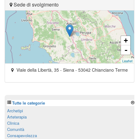
Sede di svolgimento
+
-
Leaflet
Viale della Libertà, 35
- Siena -
53042
Chianciano Terme
Tutte le categorie
Archetipi
Arteterapia
Clinica
Comunità
Consapevolezza