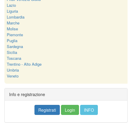
Lazio
Liguria
Lombardia
Marche
Molise
Piemonte
Puglia
Sardegna
Sicilia
Toscana
Trentino - Alto Adige
Umbria
Veneto
Info e registrazione
Registrati
Login
INFO