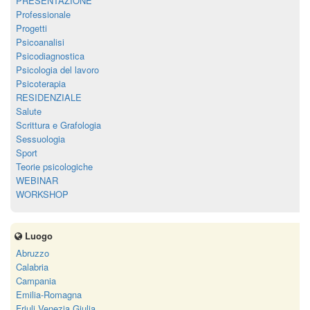
PRESENTAZIONE
Professionale
Progetti
Psicoanalisi
Psicodiagnostica
Psicologia del lavoro
Psicoterapia
RESIDENZIALE
Salute
Scrittura e Grafologia
Sessuologia
Sport
Teorie psicologiche
WEBINAR
WORKSHOP
Luogo
Abruzzo
Calabria
Campania
Emilia-Romagna
Friuli Venezia Giulia