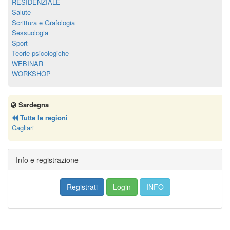
RESIDENZIALE
Salute
Scrittura e Grafologia
Sessuologia
Sport
Teorie psicologiche
WEBINAR
WORKSHOP
Sardegna
Tutte le regioni
Cagliari
Info e registrazione
Registrati
Login
INFO