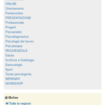
ONLINE
Orientamento
Penitenziario
PRESENTAZIONE
Professionale
Progetti
Psicoanalisi
Psicodiagnostica
Psicologia del lavoro
Psicoterapia
RESIDENZIALE
Salute
Scrittura e Grafologia
Sessuologia
Sport
Teorie psicologiche
WEBINAR
WORKSHOP
Molise
Tutte le regioni