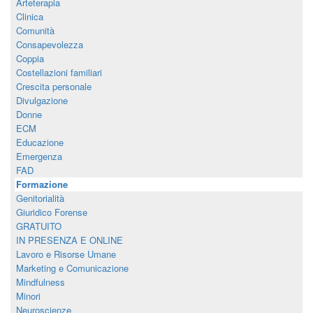
Arteterapia
Clinica
Comunità
Consapevolezza
Coppia
Costellazioni familiari
Crescita personale
Divulgazione
Donne
ECM
Educazione
Emergenza
FAD
Formazione
Genitorialità
Giuridico Forense
GRATUITO
IN PRESENZA E ONLINE
Lavoro e Risorse Umane
Marketing e Comunicazione
Mindfulness
Minori
Neuroscienze